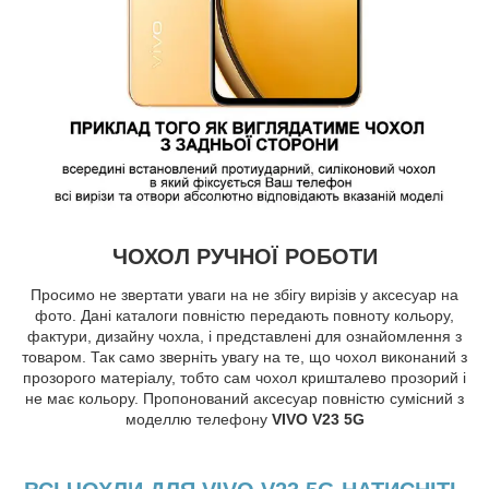
ЧОХОЛ РУЧНОЇ РОБОТИ
Просимо не звертати уваги на не збігу вирізів у аксесуар на
фото. Дані каталоги повністю передають повноту кольору,
фактури, дизайну чохла, і представлені для ознайомлення з
товаром. Так само зверніть увагу на те, що чохол виконаний з
прозорого матеріалу, тобто сам чохол кришталево прозорий і
не має кольору. Пропонований аксесуар повністю сумісний з
моделлю телефону
VIVO V23 5G