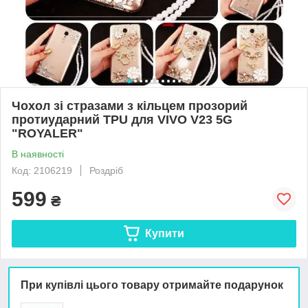
Чохол зі стразами з кільцем прозорий
протиударний TPU для VIVO V23 5G
"ROYALER"
В наявності
Код: 2106219
Роздріб
599
₴
Купити
При купівлі цього товару отримайте подарунок