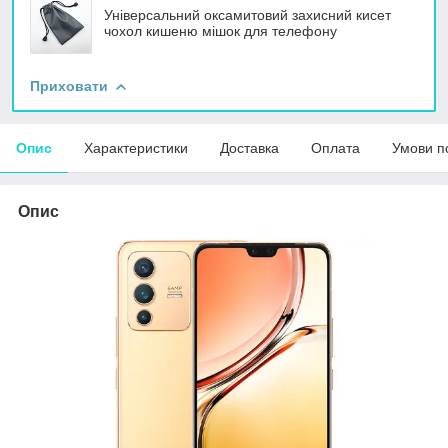
Універсальний оксамитовий захисний кисет
чохол кишеню мішок для телефону
Приховати
Опис
Характеристики
Доставка
Оплата
Умови п
Опис