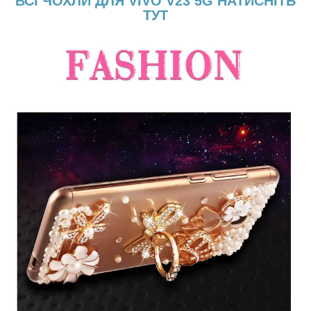
ВСІ ЧОХЛИ ДЛЯ VIVO V23 5G НАТИСНІТЬ
ТУТ