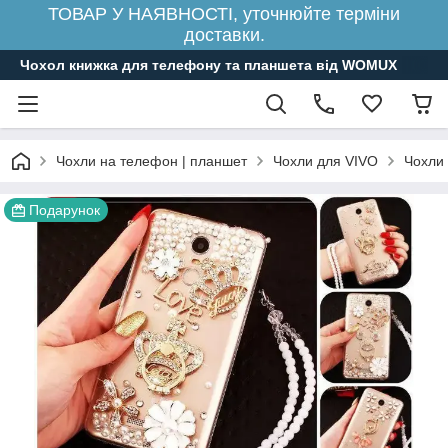
ТОВАР У НАЯВНОСТІ, уточнюйте терміни
доставки.
Чохол книжка для телефону та планшета від WOMUX
Чохли на телефон | планшет
Чохли для VIVO
Чохли
Подарунок