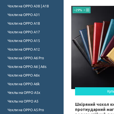
Чохли на OPPO A38 | A18
–29%
Чохли на OPPO A31
Чохли на OPPO A18
Чохли на OPPO A17
Чохли на OPPO A15
Чохли на OPPO A12
Чохли на OPPO A6 Pro
Чохли на OPPO A6 | A6s
Чохли на OPPO A6x
Чохли на OPPO A6k
Куп
Чехлы на OPPO A5x
Чехлы на OPPO A5
Шкіряний чохол к
протиударний маг
Чохли на OPPO A5 Pro