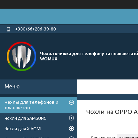
+380 (66) 286-39-80
Чохол книжка для телефону та планшета в
WOMUX
Чехлы для телефонов и
планшетов
Чохли на OPPO A
Чохли для SAMSUNG
Чохли для XIAOMI