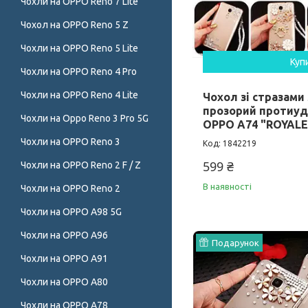
Чохли на OPPO Reno 7 Lite
Чохол на OPPO Reno 5 Z
Чохли на OPPO Reno 5 Lite
Куп
Чохли на OPPO Reno 4 Pro
Чохли на OPPO Reno 4 Lite
Чохол зі стразами
прозорий протиуд
Чохли на Oppo Reno 3 Pro 5G
OPPO A74 "ROYALE
Чохли на OPPO Reno 3
1842219
599 ₴
Чохли на OPPO Reno 2 F / Z
В наявності
Чохли на OPPO Reno 2
Чохли на OPPO A98 5G
Чохли на OPPO A96
Подарунок
Чохли на OPPO A91
Чохли на OPPO A80
Чохли на OPPO A78