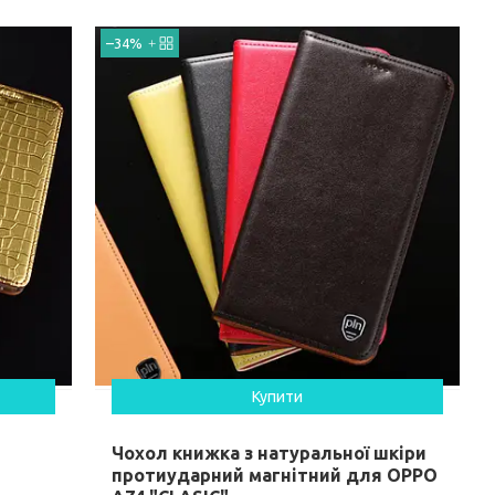
–34%
Купити
Чохол книжка з натуральної шкіри
протиударний магнітний для OPPO