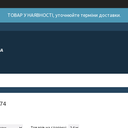
ТОВАР У НАЯВНОСТІ, уточнюйте терміни доставки.
ід
74