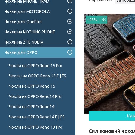
Чохли на iPHONE | iPAD
Чохли для MOTOROLA
–25%
Чохли для OnePlus
Чохли на NOTHING PHONE
Чохли на ZTE NUBIA
Чохли для OPPO
Чохли на OPPO Reno 15 Pro
Чехлы на OPPO Reno 15 F | FS
Чохли на OPPO Reno 15
Чохли на OPPO Reno14 Pro
Чохли на OPPO Reno14
Куп
Чохли на OPPO Reno14 F | FS
Чохли на OPPO Reno 13 Pro
Силіконовий чохо