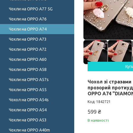
Чохли на OPPO A77 5G
Чохли на OPPO A76
Чохли на OPPO A74
Чохли на OPPO A73
Чохли на OPPO A72
Чохли на OPPO A60
Куп
Чохли на OPPO A58
Чохли на OPPO A57s
Чохол зі стразами
прозорий протиуд
Чохли на OPPO A55
OPPO A74 "DIAMO
Чохол на OPPO A54s
1842721
Чохли на OPPO A54
599 ₴
Чохли на OPPO A53
В наявності
Чохли на OPPO A40m