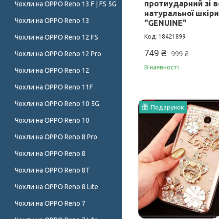
протиударний зі в
Чохли на OPPO Reno 13 F | FS 5G
натуральної шкір
Чохли на OPPO Reno 13
"GENUINE"
Чохли на OPPO Reno 12 FS
18421899
749 ₴
999 ₴
Чохли на OPPO Reno 12 Pro
В наявності
Чохли на OPPO Reno 12
Чохли на OPPO Reno 11F
Чохли на OPPO Reno 10 5G
Подарунок
Чохли на OPPO Reno 10
Чохли на OPPO Reno 8 Pro
Чохли на OPPO Reno 8
Чохли на OPPO Reno 8T
Чохли на OPPO Reno 8 Lite
Чохли на OPPO Reno 7