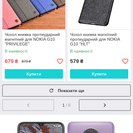
Чохол книжка протиударний
Чохол книжка магнітний
магнітний для NOKIA G10
протиударний для NOKIA
"PRIVILEGE"
G10 "HLT"
В наявності
В наявності
679
579
₴
₴
879 ₴
Купити
Купити
Показати ще
1
/ 6