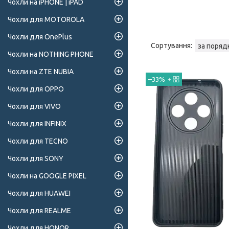
Чохли на iPHONE | iPAD
Чохли для MOTOROLA
Чохли для OnePlus
Чохли на NOTHING PHONE
Чохли на ZTE NUBIA
–33%
Чохли для OPPO
Чохли для VIVO
Чохли для INFINIX
Чохли для TECNO
Чохли для SONY
Чохли на GOOGLE PIXEL
Чохли для HUAWEI
Чохли для REALME
Чохли для HONOR