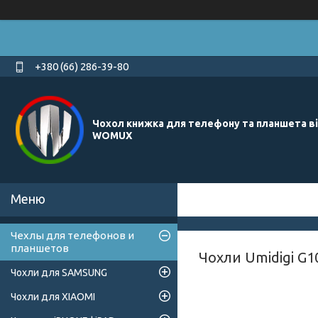
+380 (66) 286-39-80
Чохол книжка для телефону та планшета в
WOMUX
Чехлы для телефонов и
планшетов
Чохли Umidigi G1
Чохли для SAMSUNG
Чохли для XIAOMI