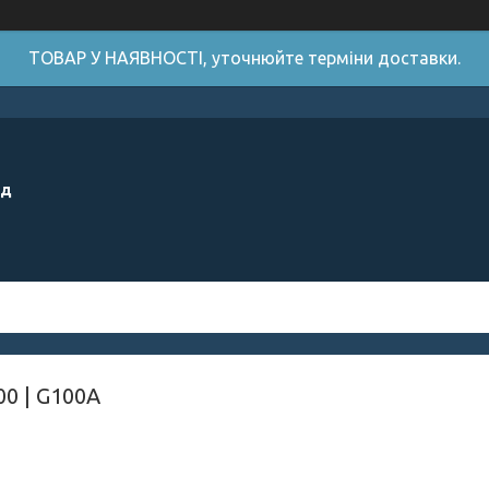
ТОВАР У НАЯВНОСТІ, уточнюйте терміни доставки.
ід
00 | G100A