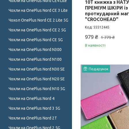
Чохли на OnePlus Nord CE4 Lite
10T книжка з НАТ
ПРЕМІУМ ШКІРИ із
Чохли на OnePlus Nord CE 3 Lite
протиударний маг
"CROCOHEAD"
Чохол OnePlus Nord CE 2 Lite 5G
55512445
Чохли на OnePlus Nord CE 2 5G
979 ₴
1 779 ₴
Чохли на OnePlus Nord CE 5G
В наявності
Чохли на OnePlus Nord N300
Чохли на OnePlus Nord N100
Чохли на OnePlus Nord N30 SE
Подарунок
Чохли на OnePlus Nord N20 SE
Чохли на OnePlus Nord N10 5G
Чохли на OnePlus Nord 4
Чохли на OnePlus Nord 3 5G
Чохли на OnePlus Nord 2T
Чохли на OnePlus Nord 2 5G