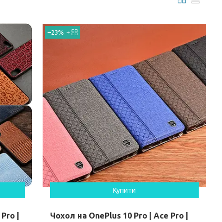
–23%
Купити
Pro |
Чохол на OnePlus 10 Pro | Ace Pro |