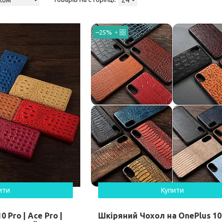
–25%
ити
Купити
 Pro | Ace Pro |
Шкіряний Чохол на OnePlus 10 