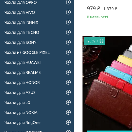
Чохли для OPPO
979 ₴
1 379 ₴
Чохли для VIVO
В наявності
Чохли для INFINIX
Чохли для TECNO
–23%
Чохли для SONY
Чохли на GOOGLE PIXEL
Чохли для HUAWEI
Чохли для REALME
Чохли для HONOR
Чохли для ASUS
Чохли для LG
Чохли для NOKIA
Чохли для RugOne