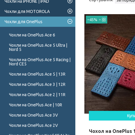
Чохли на iPHONE | iPAD
Чохли для MOTOROLA
–45%
Чохли для OnePlus
Чохли на OnePlus Ace 6
Чохли на OnePlus Ace 5 Ultra |
Nord 5
Чохли на OnePlus Ace 5 Racing |
Nord CE5
Чохли на OnePlus Ace 5 | 13R
Чохли на OnePlus Ace 3 | 12R
Чохли на OnePlus Ace 2 | 11R
Чохли на OnePlus Ace | 10R
Чохли на OnePlus Ace 3V
Куп
Чохли на OnePlus Ace 2V
Чохол на OnePlus 10