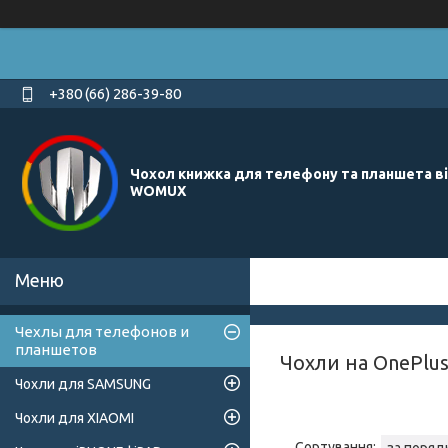
+380 (66) 286-39-80
Чохол книжка для телефону та планшета в
WOMUX
Чехлы для телефонов и
планшетов
Чохли на OnePlus 
Чохли для SAMSUNG
Чохли для XIAOMI