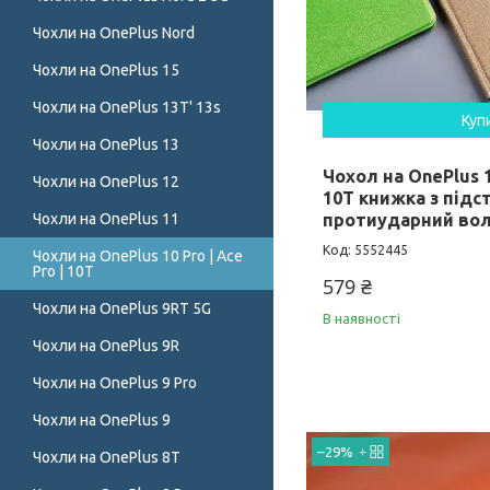
Чохли на OnePlus Nord
Чохли на OnePlus 15
Чохли на OnePlus 13T' 13s
Куп
Чохли на OnePlus 13
Чохол на OnePlus 10
Чохли на OnePlus 12
10T книжка з підс
Чохли на OnePlus 11
протиударний вол
5552445
Чохли на OnePlus 10 Pro | Ace
Pro | 10T
579 ₴
Чохли на OnePlus 9RT 5G
В наявності
Чохли на OnePlus 9R
Чохли на OnePlus 9 Pro
Чохли на OnePlus 9
–29%
Чохли на OnePlus 8T