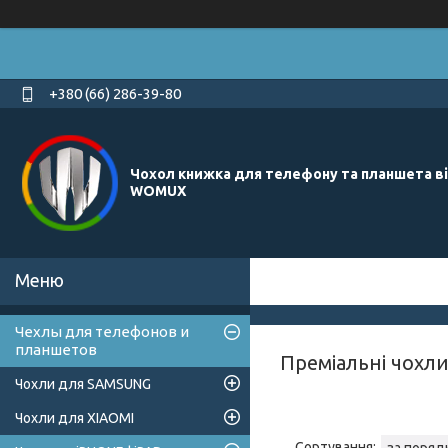
+380 (66) 286-39-80
Чохол книжка для телефону та планшета в
WOMUX
Чехлы для телефонов и
планшетов
Преміальні чохли
Чохли для SAMSUNG
Чохли для XIAOMI