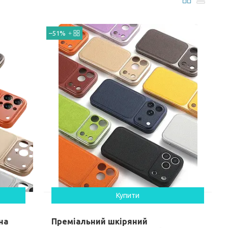
–51%
Купити
на
Преміальний шкіряний