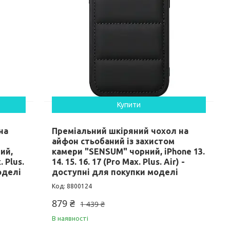
Купити
на
Преміальний шкіряний чохол на
айфон стьобаний із захистом
ий,
камери "SENSUM" чорний, iPhone 13.
. Plus.
14. 15. 16. 17 (Pro Max. Plus. Air) -
оделі
доступні для покупки моделі
8800124
879 ₴
1 439 ₴
В наявності