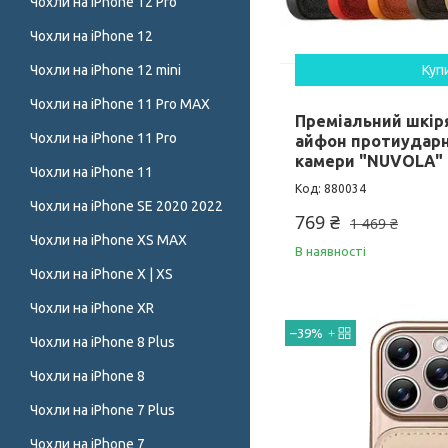
Чохли на iPhone 12 Pro
Чохли на iPhone 12
Чохли на iPhone 12 mini
Куп
Чохли на iPhone 11 Pro MAX
Преміальний шкір
Чохли на iPhone 11 Pro
айфон протиударн
камери "NUVOLA"
Чохли на iPhone 11
880034
Чохли на iPhone SE 2020 2022
769 ₴
1 469 ₴
Чохли на iPhone XS MAX
В наявності
Чохли на iPhone X | XS
Чохли на iPhone XR
–39%
Чохли на iPhone 8 Plus
Чохли на iPhone 8
Чохли на iPhone 7 Plus
Чохли на iPhone 7