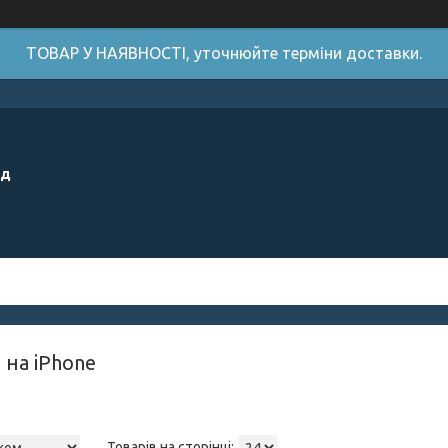
ТОВАР У НАЯВНОСТІ, уточнюйте терміни доставки.
ід
 на iPhone