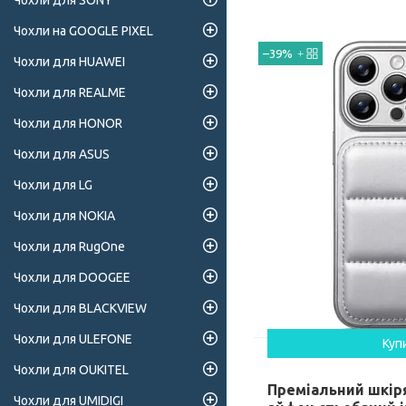
Чохли для SONY
Чохли на GOOGLE PIXEL
–39%
Чохли для HUAWEI
Чохли для REALME
Чохли для HONOR
Чохли для ASUS
Чохли для LG
Чохли для NOKIA
Чохли для RugOne
Чохли для DOOGEE
Чохли для BLACKVIEW
Чохли для ULEFONE
Куп
Чохли для OUKITEL
Преміальний шкір
Чохли для UMIDIGI