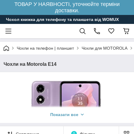
ТОВАР У НАЯВНОСТІ, уточнюйте терміни
доставки.
Чохол книжка для телефону та планшета від WOMUX
Чохли на телефон | планшет
Чохли для MOTOROLA
Чохли на Motorola E14
Показати все
Сортування
0
Фільтри