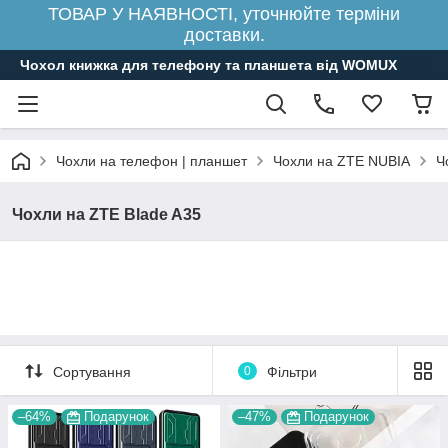
ТОВАР У НАЯВНОСТІ, уточнюйте терміни
доставки.
Чохол книжка для телефону та планшета від WOMUX
Чохли на телефон | планшет
Чохли на ZTE NUBIA
Ч
Чохли на ZTE Blade A35
Сортування
0
Фільтри
–64%
Подарунок
–47%
Подарунок