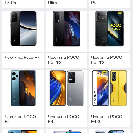
F8 Pro
Ultra
Pro
Чохли на Poco F7
Чохли на POCO
Чохли на POCO
F5 Pro
F6 Pro
Чохли на POCO
Чохли на POCO
Чохли на POCO
F5
F4
F4 GT