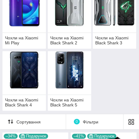
Чохли на Xiaomi
Чохли на Xiaomi
Чохли на Xiaomi
Mi Play
Black Shark 2
Black Shark 3
Чохли на Xiaomi
Чохли на Xiaomi
Black Shark 4
Black Shark 5
Сортування
0
Фільтри
–34%
Подарунок
–41%
Подарунок