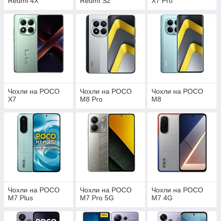
Redmi 4X
Redmi S2
X7 Pro
Чохли на POCO
Чохли на POCO
Чохли на POCO
X7
M8 Pro
M8
Чохли на POCO
Чохли на POCO
Чохли на POCO
M7 Plus
M7 Pro 5G
M7 4G