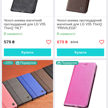
Чохол книжка магнітний
Чохол книжка протиударний
протиударний для LG V35
магнітний для LG V35 ThinQ
ThinQ "HLT"
"PRIVILEGE"
В наявності
В наявності
579
679
₴
₴
879 ₴
Купити
Купити
–23%
Подарунок
Подарунок