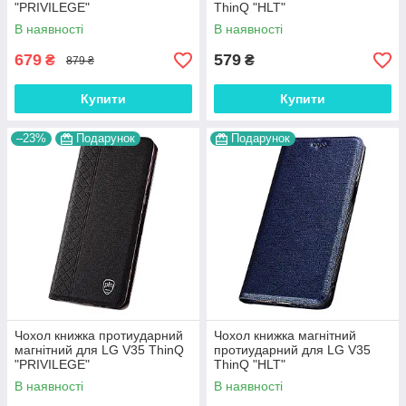
"PRIVILEGE"
ThinQ "HLT"
В наявності
В наявності
679
579
₴
₴
879 ₴
Купити
Купити
–23%
Подарунок
Подарунок
Чохол книжка протиударний
Чохол книжка магнітний
магнітний для LG V35 ThinQ
протиударний для LG V35
"PRIVILEGE"
ThinQ "HLT"
В наявності
В наявності