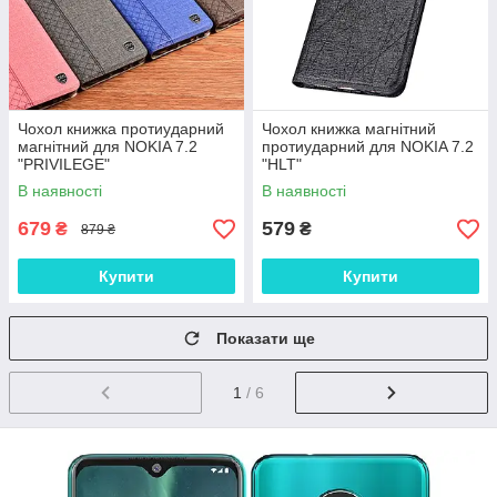
Чохол книжка протиударний
Чохол книжка магнітний
магнітний для NOKIA 7.2
протиударний для NOKIA 7.2
"PRIVILEGE"
"HLT"
В наявності
В наявності
679
579
₴
₴
879 ₴
Купити
Купити
Показати ще
1
/ 6