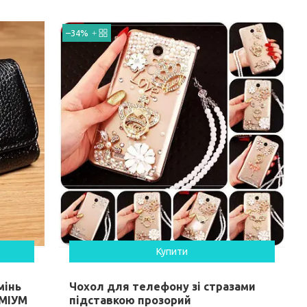
–34%
Купити
мінь
Чохол для телефону зі стразами
ЕМІУМ
підставкою прозорий