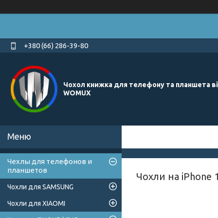
+380 (66) 286-39-80
Чохол книжка для телефону та планшета в
WOMUX
Чехлы для телефонов и
планшетов
Чохли на iPhone 
Чохли для SAMSUNG
Чохли для XIAOMI