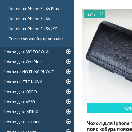
Чохли на iPhone 6 | 6s Plus
–27%
Чохли на iPhone 6 | 6s
Чохли на iPhone 5 | 5s | SE
Тимчасові акційні пропозиції
Чохли для MOTOROLA
Чохли для OnePlus
Чохли на NOTHING PHONE
Чохли на ZTE NUBIA
Чохли для OPPO
Чохли для VIVO
Куп
Чохли для INFINIX
Чохли для TECNO
Чохол для Iphone 
пояс кобура поясн