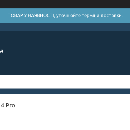
ТОВАР У НАЯВНОСТІ, уточнюйте терміни доставки.
ід
14 Pro