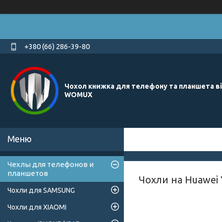
+380 (66) 286-39-80
Чохол книжка для телефону та планшета в
WOMUX
Чехлы для телефонов и
планшетов
Чохли на Huawei 
Чохли для SAMSUNG
Чохли для XIAOMI