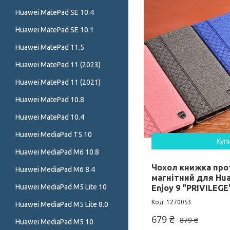
Huawei MatePad SE 10.4
Huawei MatePad SE 10.1
Huawei MatePad 11.5
Huawei MatePad 11 (2023)
Huawei MatePad 11 (2021)
Huawei MatePad 10.8
Huawei MatePad 10.4
Huawei MediaPad T5 10
Куп
Huawei MediaPad M6 10.8
Чохол книжка пр
Huawei MediaPad M6 8.4
магнітний для Hua
Huawei MediaPad M5 Lite 10
Enjoy 9 "PRIVILEGE
1270053
Huawei MediaPad M5 Lite 8.0
679 ₴
879 ₴
Huawei MediaPad M5 10