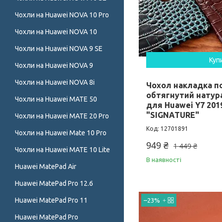
Чохли на Huawei NOVA 10 Pro
Чохли на Huawei NOVA 10
Чохли на Huawei NOVA 9 SE
Куп
Чохли на Huawei NOVA 9
Чохли на Huawei NOVA 8i
Чохол накладка п
обтягнутий нату
Чохли на Huawei MATE 50
для Huawei Y7 2019
"SIGNATURE"
Чохли на Huawei MATE 20 Pro
12701891
Чохли на Huawei Mate 10 Pro
949 ₴
1 449 ₴
Чохли на Huawei MATE 10 Lite
В наявності
Huawei MatePad Air
Huawei MatePad Pro 12.6
Huawei MatePad Pro 11
–23%
Huawei MatePad Pro