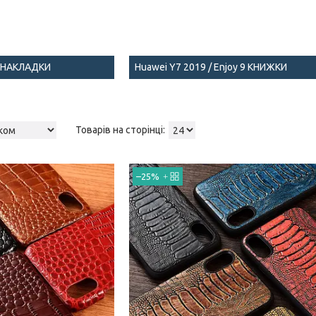
 9 НАКЛАДКИ
Huawei Y7 2019 / Enjoy 9 КНИЖКИ
–25%