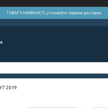
ТОВАР У НАЯВНОСТІ, уточнюйте терміни доставки.
ід
Y7 2019