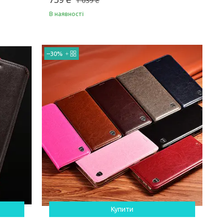
1 039 ₴
В наявності
–30%
Купити