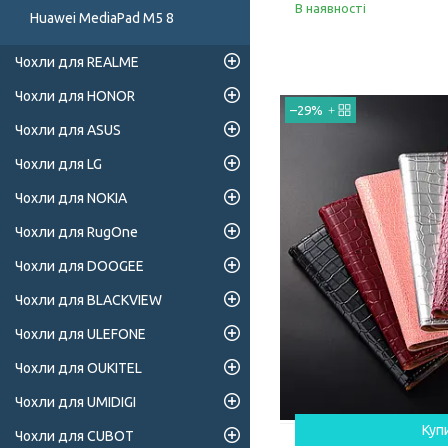
В наявності
Huawei MediaPad M5 8
Чохли для REALME
Чохли для HONOR
–29%
Чохли для ASUS
Чохли для LG
Чохли для NOKIA
Чохли для RugOne
Чохли для DOOGEE
Чохли для BLACKVIEW
Чохли для ULEFONE
Чохли для OUKITEL
Чохли для UMIDIGI
Куп
Чохли для CUBOT