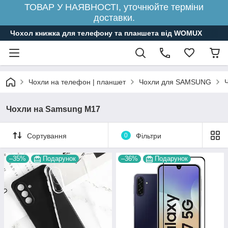
ТОВАР У НАЯВНОСТІ, уточнюйте терміни
доставки.
Чохол книжка для телефону та планшета від WOMUX
Чохли на телефон | планшет
Чохли для SAMSUNG
Чохли на Samsung M17
Сортування
0
Фільтри
–35%
Подарунок
–36%
Подарунок