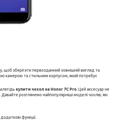
 щоб зберігати первозданний зовнішній вигляд та
ою камерою та стильним корпусом, який потребує
далегідь
купити чохол на Honor 7C Pro
. Цей аксесуар не
 Давайте розглянемо найпопулярніші моделі чохлів, які
додаткові функції.