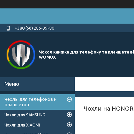
+380 (66) 286-39-80
Чохол книжка для телефону та планшета в
WOMUX
Чехлы для телефонов и
планшетов
Чохли на HONOR 
Чохли для SAMSUNG
Чохли для XIAOMI