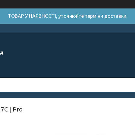
ТОВАР У НАЯВНОСТІ, уточнюйте терміни доставки.
ід
7C | Pro