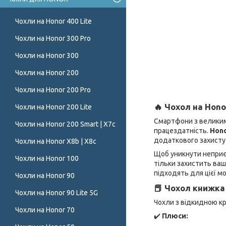
Чохли на Honor 400 Lite
Чохли на Honor 300 Pro
Чохли на Honor 300
Чохли на Honor 200
Чохли на Honor 200 Pro
🔥 Чохол на Hono
Чохли на Honor 200 Lite
Смартфони з великим
Чохли на Honor 200 Smart | X7c
працездатність.
Hono
додаткового захисту 
Чохли на Honor X8b | X8c
Щоб уникнути неприє
Чохли на Honor 100
тільки захистить ваш
підходять для цієї мо
Чохли на Honor 90
📕 Чохол книжка 
Чохли на Honor 90 Lite 5G
Чохли з відкидною кр
Чохли на Honor 70
✔️
Плюси: