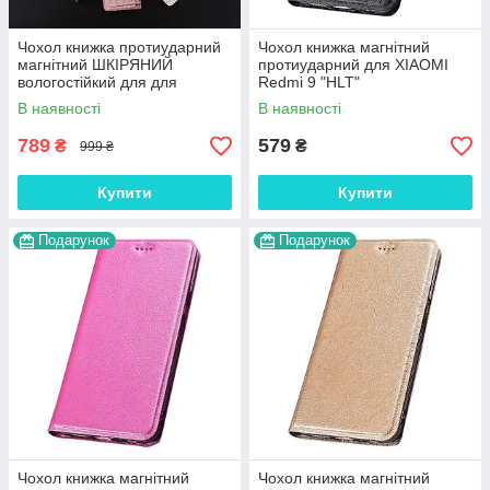
Чохол книжка протиударний
Чохол книжка магнітний
магнітний ШКІРЯНИЙ
протиударний для XIAOMI
вологостійкий для для
Redmi 9 "HLT"
XIAOMI Redmi 9 "LUXON"
В наявності
В наявності
789
579
₴
₴
999 ₴
Купити
Купити
Подарунок
Подарунок
Чохол книжка магнітний
Чохол книжка магнітний