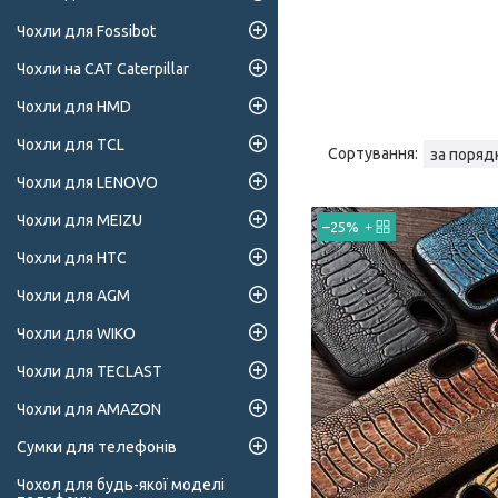
Чохли для Fossibot
Чохли на CAT Caterpillar
Чохли для HMD
Чохли для TCL
Чохли для LENOVO
Чохли для MEIZU
–25%
Чохли для HTC
Чохли для AGM
Чохли для WIKO
Чохли для TECLAST
Чохли для AMAZON
Сумки для телефонів
Чохол для будь-якої моделі