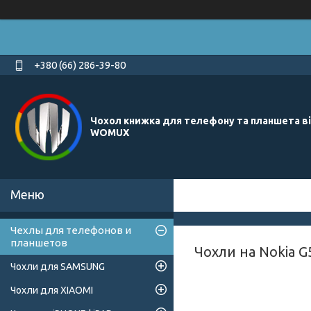
+380 (66) 286-39-80
Чохол книжка для телефону та планшета в
WOMUX
Чехлы для телефонов и
планшетов
Чохли на Nokia G
Чохли для SAMSUNG
Чохли для XIAOMI