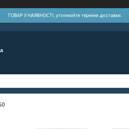
ТОВАР У НАЯВНОСТІ, уточнюйте терміни доставки.
ід
50