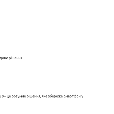
удове рішення.
50
– це розумне рішення, яке збереже смартфон у