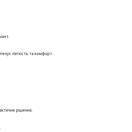
іант.
зпечує легкість та комфорт.
рактичне рішення.
.