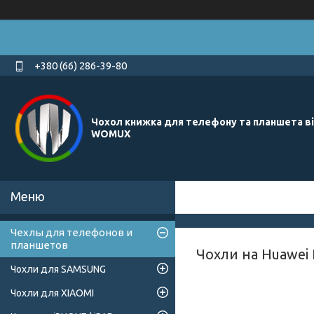
+380 (66) 286-39-80
Чохол книжка для телефону та планшета в
WOMUX
Чехлы для телефонов и
планшетов
Чохли на Huawei P
Чохли для SAMSUNG
Чохли для XIAOMI