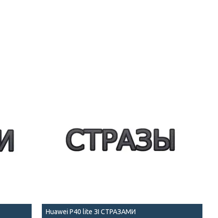
Huawei P40 lite ЗІ СТРАЗАМИ