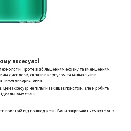
ному аксесуарі
 технологій. Проте зі збільшенням екрану та зменшенням
авим дисплеєм, скляним корпусом та мінімальним
і тижні використання.
e
. Цей аксесуар не тільки захищає пристрій, але й робить
ідеальному стані.
гти пристрій від пошкоджень. Вони закривають смартфон з