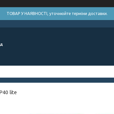
ТОВАР У НАЯВНОСТІ, уточнюйте терміни доставки.
ід
40 lite