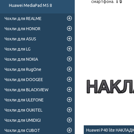
смартфона. 📱🔒
Huawei MediaPad M5 8
Чохли для REALME
Чохли для HONOR
Чохли для ASUS
Чохли для LG
Чохли для NOKIA
Чохли для RugOne
Чохли для DOOGEE
Чохли для BLACKVIEW
Чохли для ULEFONE
Чохли для OUKITEL
Чохли для UMIDIGI
Huawei P40 lite НАКЛАД
Чохли для CUBOT