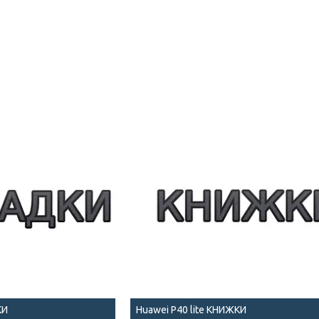
КИ
Huawei P40 lite КНИЖКИ