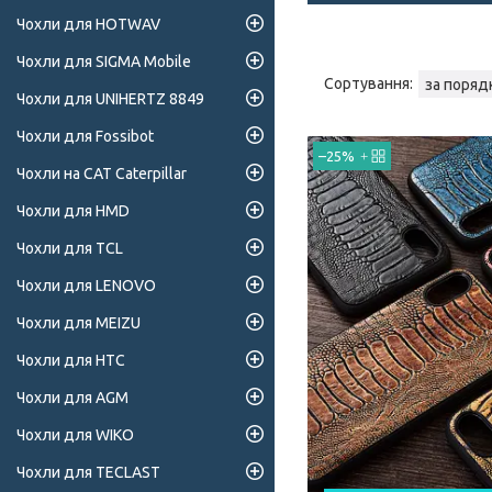
Чохли для HOTWAV
Чохли для SIGMA Mobile
Чохли для UNIHERTZ 8849
Чохли для Fossibot
–25%
Чохли на CAT Caterpillar
Чохли для HMD
Чохли для TCL
Чохли для LENOVO
Чохли для MEIZU
Чохли для HTC
Чохли для AGM
Чохли для WIKO
Чохли для TECLAST