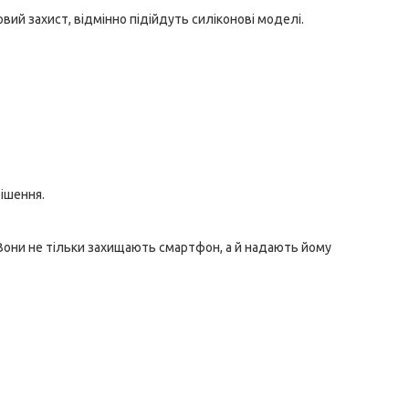
вий захист, відмінно підійдуть силіконові моделі.
рішення.
. Вони не тільки захищають смартфон, а й надають йому