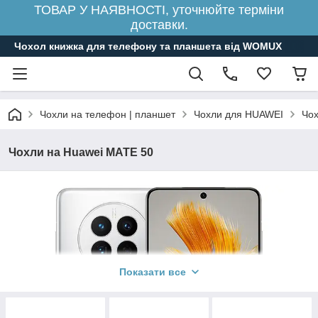
ТОВАР У НАЯВНОСТІ, уточнюйте терміни
доставки.
Чохол книжка для телефону та планшета від WOMUX
Чохли на телефон | планшет
Чохли для HUAWEI
Чох
Чохли на Huawei MATE 50
Показати все