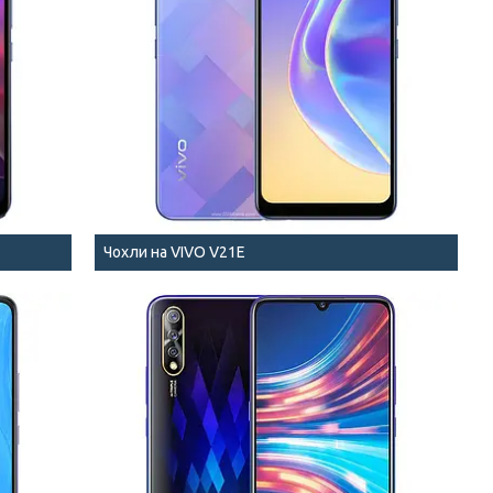
Чохли на VIVO V21E