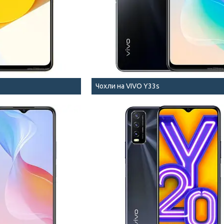
Чохли на VIVO Y33s