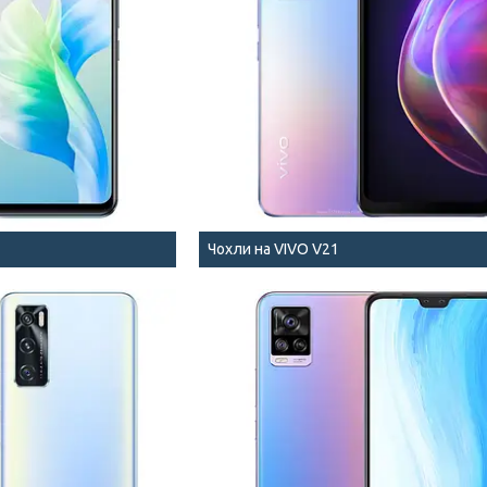
Чохли на VIVO V21