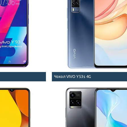
Чохол VIVO Y53s 4G