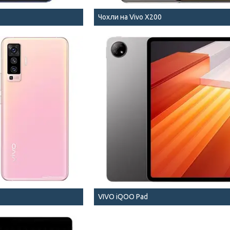
Чохли на Vivo X200
VIVO iQOO Pad