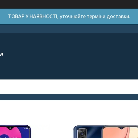
ТОВАР У НАЯВНОСТІ, уточнюйте терміни доставки.
ід