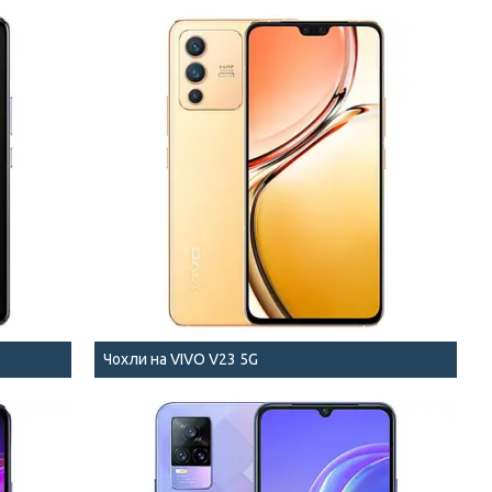
Чохли на VIVO V23 5G