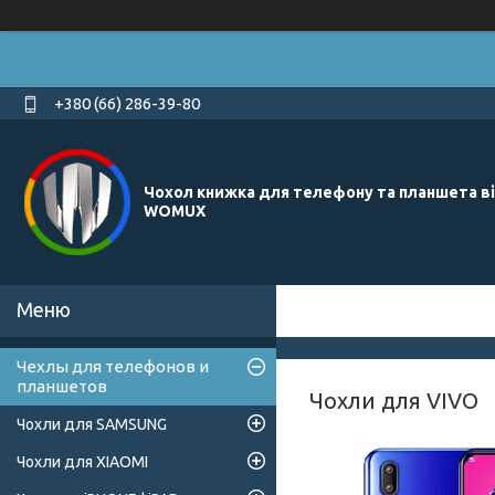
+380 (66) 286-39-80
Чохол книжка для телефону та планшета в
WOMUX
Чехлы для телефонов и
планшетов
Чохли для VIVO
Чохли для SAMSUNG
Чохли для XIAOMI