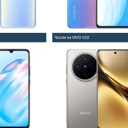
Чохли на VIVO V20