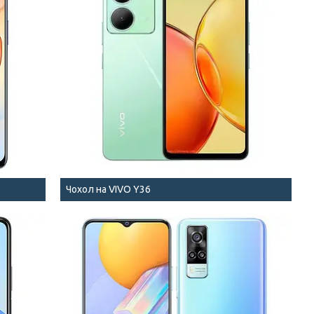
Чохол на VIVO Y36