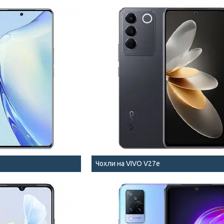
Чохли на VIVO V27e