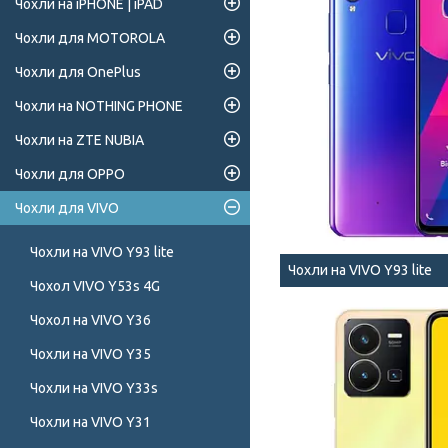
Чохли на iPHONE | iPAD
Чохли для MOTOROLA
Чохли для OnePlus
Чохли на NOTHING PHONE
Чохли на ZTE NUBIA
Чохли для OPPO
Чохли для VIVO
Чохли на VIVO Y93 lite
Чохли на VIVO Y93 lite
Чохол VIVO Y53s 4G
Чохол на VIVO Y36
Чохли на VIVO Y35
Чохли на VIVO Y33s
Чохли на VIVO Y31