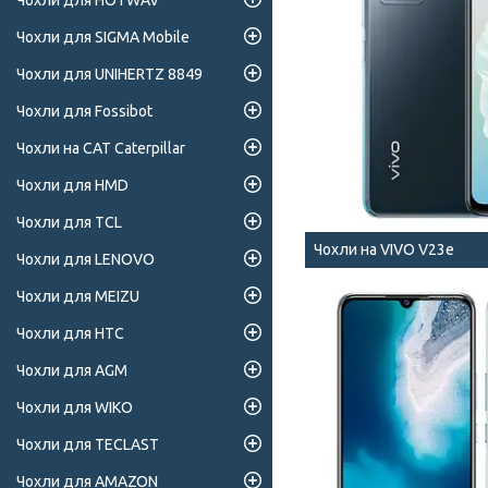
Чохли для HOTWAV
Чохли для SIGMA Mobile
Чохли для UNIHERTZ 8849
Чохли для Fossibot
Чохли на CAT Caterpillar
Чохли для HMD
Чохли для TCL
Чохли на VIVO V23e
Чохли для LENOVO
Чохли для MEIZU
Чохли для HTC
Чохли для AGM
Чохли для WIKO
Чохли для TECLAST
Чохли для AMAZON