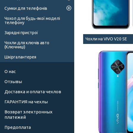
Сумки для телефонів
Чохол для будь-якої моделі
телефону
Зарядні пристрої
Чохли на VIVO V20 SE
Чохли для ключів авто
(Ключниці)
Шкіргалантерея
О нас
Отзывы
Доставка и оплата чехлов
ГАРАНТИЯ на чехлы
Возврат электронных
платежей
Предоплата