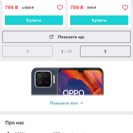
799
789
₴
₴
1 000 ₴
999 ₴
Купити
Купити
Показати ще
1
/ 10
Показати все
Про нас