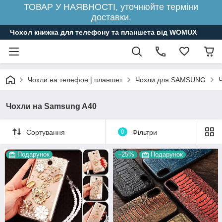
ТОВАР У НАЯВНОСТІ, уточнюйте терміни
доставки.
Чохол книжка для телефону та планшета від WOMUX
Чохли на телефон | планшет
Чохли для SAMSUNG
Чохли на Samsung A40
Сортування
0
Фільтри
Подарунок
–25%
Подарунок