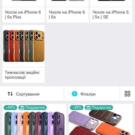
Чохли на iPhone 6
Чохли на iPhone 6
Чохли на iPhone 5
| 6s Plus
| 6s
| 5s | SE
Тимчасові акційні
пропозиції
Сортування
0
Фільтри
–44%
Подарунок
–39%
Подарунок