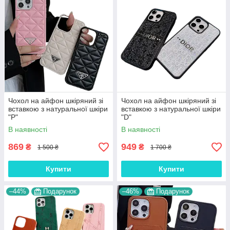
Чохол на айфон шкіряний зі
Чохол на айфон шкіряний зі
вставкою з натуральної шкіри
вставкою з натуральної шкіри
"P"
"D"
В наявності
В наявності
869
949
₴
₴
1 500 ₴
1 700 ₴
Купити
Купити
–44%
Подарунок
–46%
Подарунок