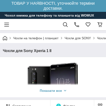
ТОВАР У НАЯВНОСТІ, уточнюйте терміни
доставки.
Чохол книжка для телефону та планшета від WOMUX
Чохли на телефон | планшет
Чохли для SONY
Чохли
Чохли для Sony Xperia 1 II
Показати все
Сортування
0
Фільтри