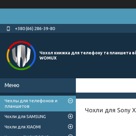
+380 (66) 286-39-80
Чохол книжка для телефону та планшета в
WOMUX
Чехлы для телефонов и
планшетов
Чохли для Sony Xp
Чохли для SAMSUNG
Чохли для XIAOMI