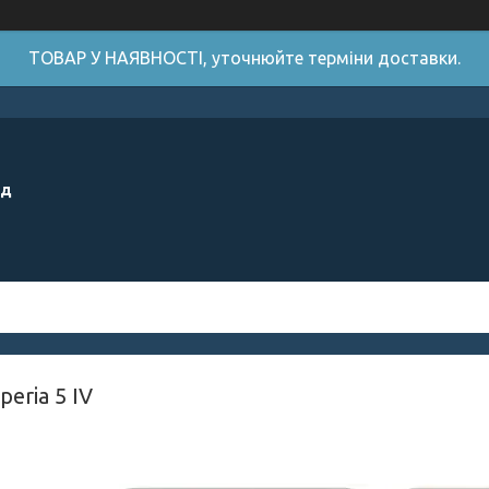
ТОВАР У НАЯВНОСТІ, уточнюйте терміни доставки.
ід
eria 5 IV