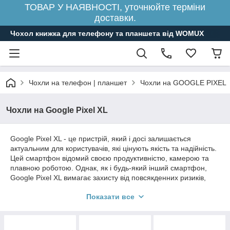
ТОВАР У НАЯВНОСТІ, уточнюйте терміни
доставки.
Чохол книжка для телефону та планшета від WOMUX
Чохли на телефон | планшет
Чохли на GOOGLE PIXEL
Чохли на Google Pixel XL
Google Pixel XL - це пристрій, який і досі залишається
актуальним для користувачів, які цінують якість та надійність.
Цей смартфон відомий своєю продуктивністю, камерою та
плавною роботою. Однак, як і будь-який інший смартфон,
Google Pixel XL вимагає захисту від повсякденних ризиків,
таких як падіння, подряпини та удари. Щоб зберегти його
Показати все
зовнішній вигляд та забезпечити довгострокове
використання, важливо вибрати якісний чохол для Google
Pixel XL.