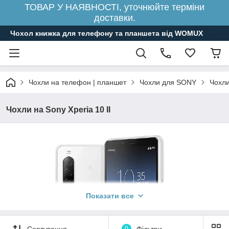
ТОВАР У НАЯВНОСТІ, уточнюйте терміни
доставки.
Чохол книжка для телефону та планшета від WOMUX
Чохли на телефон | планшет
Чохли для SONY
Чохли
Чохли на Sony Xperia 10 II
Показати все
Сортування
0
Фільтри