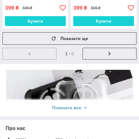
399
399
₴
₴
599 ₴
599 ₴
Купити
Купити
Показати ще
1
/ 6
Показати все
Про нас