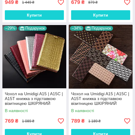
949
679
₴
₴
1 449 ₴
879 ₴
Купити
Купити
–29%
Подарунок
–34%
Подарунок
Чохол на Umidigi A15 | A15C |
Чохол на Umidigi A15 | A15C |
A15T книжка з підставкою
A15T книжка з підставкою
візитницею ШКІРЯНИЙ
візитницею ШКІРЯНИЙ
протиударний магнітний
протиударний магнітний
В наявності
В наявності
"GOLDAX"
"COUTURE"
769
789
₴
₴
1 089 ₴
1 189 ₴
Купити
Купити