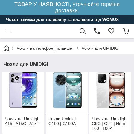
ТОВАР У НАЯВНОСТІ, уточнюйте терміни
доставки.
Чохол книжка для телефону та планшета від WOMUX
Чохли на телефон | планшет
Чохли для UMIDIGI
Чохли для UMIDIGI
Чохли на Umidigi
Чохли Umidigi
Чохли на Umidigi
A15 | A15C | A15T
G100 | G100A
G9C | G9T | Note
100 | 100A