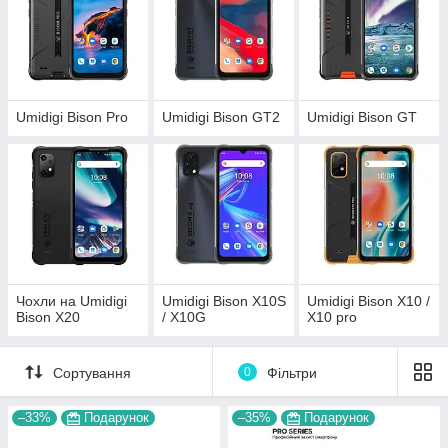
Umidigi Bison Pro
Umidigi Bison GT2
Umidigi Bison GT
Чохли на Umidigi
Umidigi Bison X10S
Umidigi Bison X10 /
Bison X20
/ X10G
X10 pro
Сортування
0
Фільтри
–33%
Подарунок
–35%
Подарунок