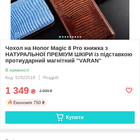
Чохол на Honor Magic 8 Pro книжка з
НАТУРАЛЬНОЇ ПРЕМІУМ ШКІРИ із підставкою
протиударний магнітний "VARAN"
В наявності
Код: 52922518
Роздріб
1 349
₴
2 099 ₴
Економія
750 ₴
Купити