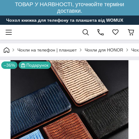
ТОВАР У НАЯВНОСТІ, уточнюйте терміни
доставки.
Чохол книжка для телефону та планшета від WOMUX
Чохли на телефон | планшет
Чохли для HONOR
Чох
–36%
Подарунок