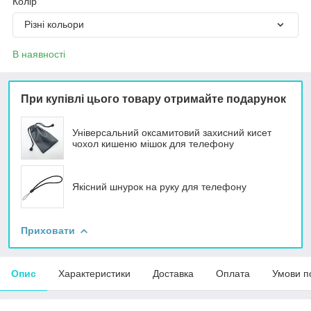
Колір
Різні кольори
В наявності
При купівлі цього товару отримайте подарунок
Універсальний оксамитовий захисний кисет
чохол кишеню мішок для телефону
Якісний шнурок на руку для телефону
Приховати
Опис
Характеристики
Доставка
Оплата
Умови п