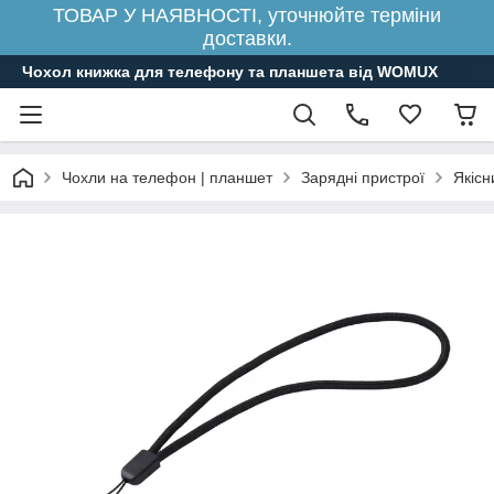
ТОВАР У НАЯВНОСТІ, уточнюйте терміни
доставки.
Чохол книжка для телефону та планшета від WOMUX
Чохли на телефон | планшет
Зарядні пристрої
Якісн