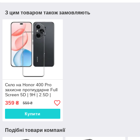
З цим товаром також замовляють
Скло на Honor 400 Pro
захисне протиударне Full
Screen 5D | 9H | 2.5D |
Nano - покриття "HYPER"
359
₴
559 ₴
Купити
Подібні товари компанії