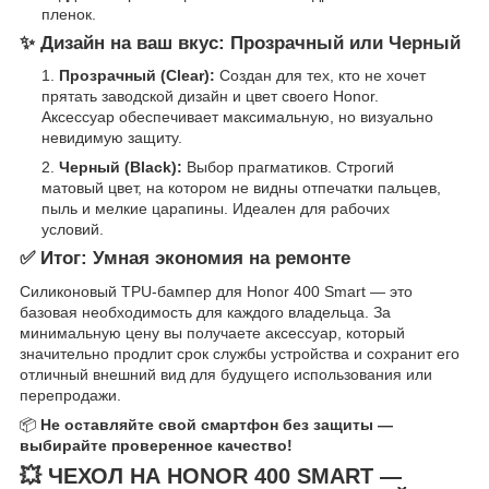
пленок.
✨ Дизайн на ваш вкус: Прозрачный или Черный
Прозрачный (Clear):
Создан для тех, кто не хочет
прятать заводской дизайн и цвет своего Honor.
Аксессуар обеспечивает максимальную, но визуально
невидимую защиту.
Черный (Black):
Выбор прагматиков. Строгий
матовый цвет, на котором не видны отпечатки пальцев,
пыль и мелкие царапины. Идеален для рабочих
условий.
✅ Итог: Умная экономия на ремонте
Силиконовый TPU-бампер для Honor 400 Smart — это
базовая необходимость для каждого владельца. За
минимальную цену вы получаете аксессуар, который
значительно продлит срок службы устройства и сохранит его
отличный внешний вид для будущего использования или
перепродажи.
📦
Не оставляйте свой смартфон без защиты —
выбирайте проверенное качество!
💥 ЧЕХОЛ НА HONOR 400 SMART —