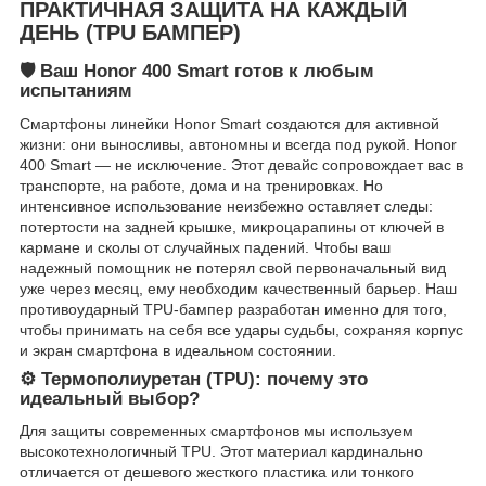
ПРАКТИЧНАЯ ЗАЩИТА НА КАЖДЫЙ
ДЕНЬ (TPU БАМПЕР)
🛡️ Ваш Honor 400 Smart готов к любым
испытаниям
Смартфоны линейки Honor Smart создаются для активной
жизни: они выносливы, автономны и всегда под рукой. Honor
400 Smart — не исключение. Этот девайс сопровождает вас в
транспорте, на работе, дома и на тренировках. Но
интенсивное использование неизбежно оставляет следы:
потертости на задней крышке, микроцарапины от ключей в
кармане и сколы от случайных падений. Чтобы ваш
надежный помощник не потерял свой первоначальный вид
уже через месяц, ему необходим качественный барьер. Наш
противоударный TPU-бампер разработан именно для того,
чтобы принимать на себя все удары судьбы, сохраняя корпус
и экран смартфона в идеальном состоянии.
⚙️ Термополиуретан (TPU): почему это
идеальный выбор?
Для защиты современных смартфонов мы используем
высокотехнологичный TPU. Этот материал кардинально
отличается от дешевого жесткого пластика или тонкого