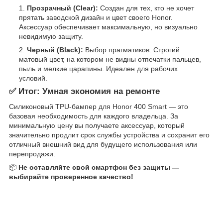
Прозрачный (Clear):
Создан для тех, кто не хочет
прятать заводской дизайн и цвет своего Honor.
Аксессуар обеспечивает максимальную, но визуально
невидимую защиту.
Черный (Black):
Выбор прагматиков. Строгий
матовый цвет, на котором не видны отпечатки пальцев,
пыль и мелкие царапины. Идеален для рабочих
условий.
✅ Итог: Умная экономия на ремонте
Силиконовый TPU-бампер для Honor 400 Smart — это
базовая необходимость для каждого владельца. За
минимальную цену вы получаете аксессуар, который
значительно продлит срок службы устройства и сохранит его
отличный внешний вид для будущего использования или
перепродажи.
📦
Не оставляйте свой смартфон без защиты —
выбирайте проверенное качество!