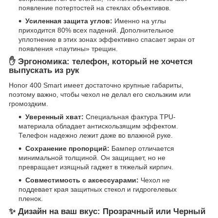
появление потертостей на стеклах объективов.
Усиленная защита углов:
Именно на углы
приходится 80% всех падений. Дополнительное
уплотнение в этих зонах эффективно спасает экран от
появления «паутины» трещин.
✋ Эргономика: телефон, который не хочется
выпускать из рук
Honor 400 Smart имеет достаточно крупные габариты,
поэтому важно, чтобы чехол не делал его скользким или
громоздким.
Уверенный хват:
Специальная фактура TPU-
материала обладает антискользящим эффектом.
Телефон надежно лежит даже во влажной руке.
Сохранение пропорций:
Бампер отличается
минимальной толщиной. Он защищает, но не
превращает изящный гаджет в тяжелый кирпич.
Совместимость с аксессуарами:
Чехол не
поддевает края защитных стекол и гидрогелевых
пленок.
✨ Дизайн на ваш вкус: Прозрачный или Черный