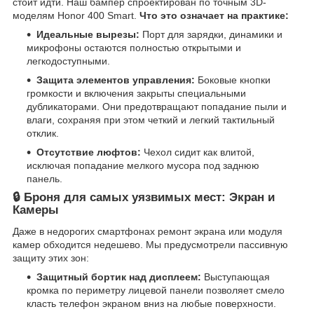
стоит идти. Наш бампер спроектирован по точным 3D-
моделям Honor 400 Smart.
Что это означает на практике:
Идеальные вырезы:
Порт для зарядки, динамики и
микрофоны остаются полностью открытыми и
легкодоступными.
Защита элементов управления:
Боковые кнопки
громкости и включения закрыты специальными
дубликаторами. Они предотвращают попадание пыли и
влаги, сохраняя при этом четкий и легкий тактильный
отклик.
Отсутствие люфтов:
Чехол сидит как влитой,
исключая попадание мелкого мусора под заднюю
панель.
🔒 Броня для самых уязвимых мест: Экран и
Камеры
Даже в недорогих смартфонах ремонт экрана или модуля
камер обходится недешево. Мы предусмотрели пассивную
защиту этих зон:
Защитный бортик над дисплеем:
Выступающая
кромка по периметру лицевой панели позволяет смело
класть телефон экраном вниз на любые поверхности.