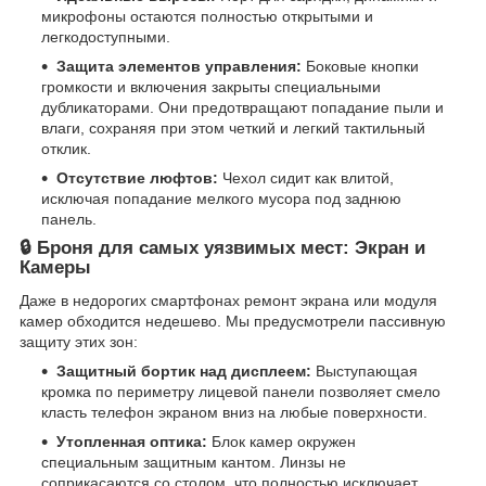
микрофоны остаются полностью открытыми и
легкодоступными.
Защита элементов управления:
Боковые кнопки
громкости и включения закрыты специальными
дубликаторами. Они предотвращают попадание пыли и
влаги, сохраняя при этом четкий и легкий тактильный
отклик.
Отсутствие люфтов:
Чехол сидит как влитой,
исключая попадание мелкого мусора под заднюю
панель.
🔒 Броня для самых уязвимых мест: Экран и
Камеры
Даже в недорогих смартфонах ремонт экрана или модуля
камер обходится недешево. Мы предусмотрели пассивную
защиту этих зон:
Защитный бортик над дисплеем:
Выступающая
кромка по периметру лицевой панели позволяет смело
класть телефон экраном вниз на любые поверхности.
Утопленная оптика:
Блок камер окружен
специальным защитным кантом. Линзы не
соприкасаются со столом, что полностью исключает