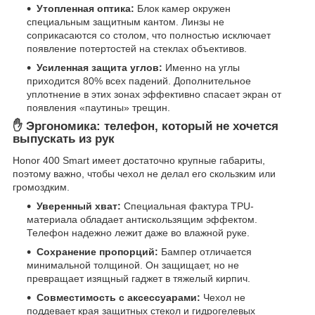
Утопленная оптика:
Блок камер окружен
специальным защитным кантом. Линзы не
соприкасаются со столом, что полностью исключает
появление потертостей на стеклах объективов.
Усиленная защита углов:
Именно на углы
приходится 80% всех падений. Дополнительное
уплотнение в этих зонах эффективно спасает экран от
появления «паутины» трещин.
✋ Эргономика: телефон, который не хочется
выпускать из рук
Honor 400 Smart имеет достаточно крупные габариты,
поэтому важно, чтобы чехол не делал его скользким или
громоздким.
Уверенный хват:
Специальная фактура TPU-
материала обладает антискользящим эффектом.
Телефон надежно лежит даже во влажной руке.
Сохранение пропорций:
Бампер отличается
минимальной толщиной. Он защищает, но не
превращает изящный гаджет в тяжелый кирпич.
Совместимость с аксессуарами:
Чехол не
поддевает края защитных стекол и гидрогелевых