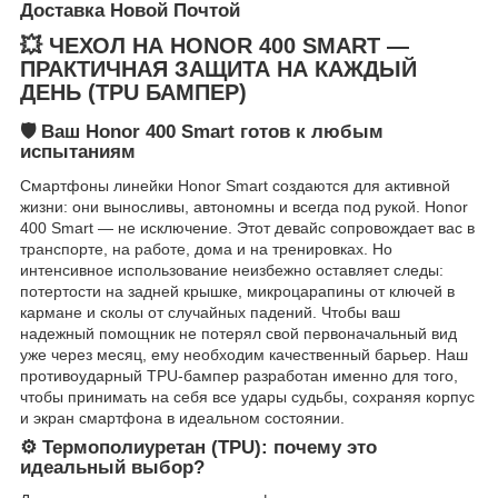
Доставка Новой Почтой
💥 ЧЕХОЛ НА HONOR 400 SMART —
ПРАКТИЧНАЯ ЗАЩИТА НА КАЖДЫЙ
ДЕНЬ (TPU БАМПЕР)
🛡️ Ваш Honor 400 Smart готов к любым
испытаниям
Смартфоны линейки Honor Smart создаются для активной
жизни: они выносливы, автономны и всегда под рукой. Honor
400 Smart — не исключение. Этот девайс сопровождает вас в
транспорте, на работе, дома и на тренировках. Но
интенсивное использование неизбежно оставляет следы:
потертости на задней крышке, микроцарапины от ключей в
кармане и сколы от случайных падений. Чтобы ваш
надежный помощник не потерял свой первоначальный вид
уже через месяц, ему необходим качественный барьер. Наш
противоударный TPU-бампер разработан именно для того,
чтобы принимать на себя все удары судьбы, сохраняя корпус
и экран смартфона в идеальном состоянии.
⚙️ Термополиуретан (TPU): почему это
идеальный выбор?