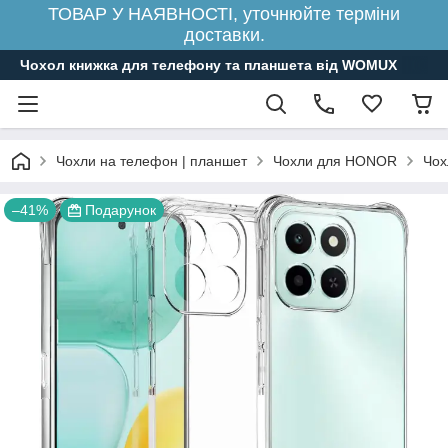
ТОВАР У НАЯВНОСТІ, уточнюйте терміни
доставки.
Чохол книжка для телефону та планшета від WOMUX
Чохли на телефон | планшет
Чохли для HONOR
Чох
–41%
Подарунок