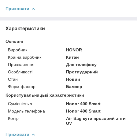
Приховати
Характеристики
Основні
Виробник
HONOR
Країна виробник
Китай
Призначення
Для телефону
Особливості
Протиударний
Стан
Новий
Форм-фактор
Бампер
Користувальницькі характеристики
Сумісність з
Honor 400 Smart
Модель телефона
Honor 400 Smart
Колір
Air-Bag кути прозорий анти-
UV
Приховати