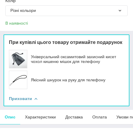
Колір
Різні кольори
В наявності
При купівлі цього товару отримайте подарунок
Універсальний оксамитовий захисний кисет
чохол кишеню мішок для телефону
Якісний шнурок на руку для телефону
Приховати
Опис
Характеристики
Доставка
Оплата
Умови п