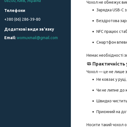
08200, Київ, Україна
Чохол не обмежує ви
Зарядка USB-C з
+380 (66) 286-39-80
Бездротова заря
NFC працює стаб
womuxmail@gmail.com
Смартфон впевн
Немає необхідності з
🧼 Практичність
Чохол — це не лише з
Не ковзає у руці
Чи не липне до 
Швидко чиститьс
Приємний на дот
Носити такий чохол оз