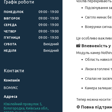
чохлів перекривають 
Графік роботи
Підсвічування 
09:00
19:00
ПОНЕДІЛОК
Світло минає бе
09:00
19:00
ВІВТОРОК
09:00
19:00
СЕРЕДА
Візерунки сигна
09:00
19:00
ЧЕТВЕР
09:00
19:00
ПʼЯТНИЦЯ
Це особливо важливо 
Вихідний
СУБОТА
📸 Впевненість у
Вихідний
НЕДІЛЯ
Модуль камер Nothing
Область навкол
Лінзи втоплені 
Контакти
Спалах не засві
ВОМУКС
Камера залишаєт
Тепер можна носити т
Ювілейний провулок 5,
⚙️ Повна підтри
Білогородка, Київська обл.,