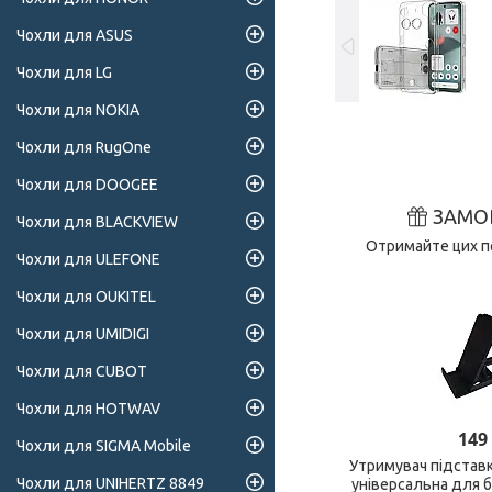
Чохли для ASUS
Чохли для LG
Чохли для NOKIA
Чохли для RugOne
Чохли для DOOGEE
ЗАМО
Чохли для BLACKVIEW
Отримайте цих по
Чохли для ULEFONE
Чохли для OUKITEL
Чохли для UMIDIGI
Чохли для CUBOT
Чохли для HOTWAV
149
Чохли для SIGMA Mobile
Утримувач підстав
Чохли для UNIHERTZ 8849
універсальна для 