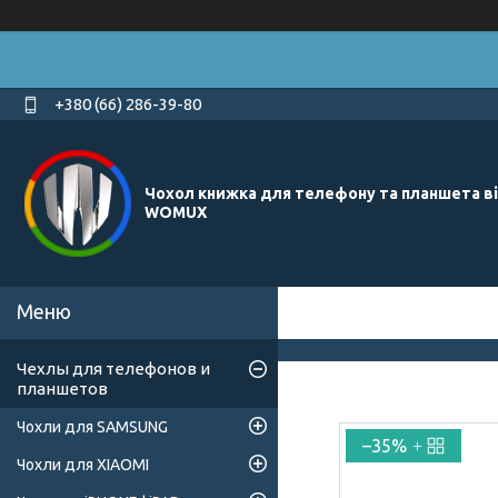
+380 (66) 286-39-80
Чохол книжка для телефону та планшета в
WOMUX
Чехлы для телефонов и
планшетов
Чохли для SAMSUNG
–35%
Чохли для XIAOMI