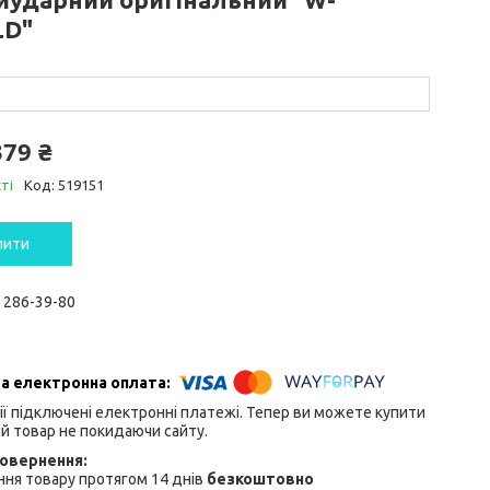
LD"
379 ₴
ті
Код:
519151
пити
) 286-39-80
ії підключені електронні платежі. Тепер ви можете купити
й товар не покидаючи сайту.
ня товару протягом 14 днів
безкоштовно