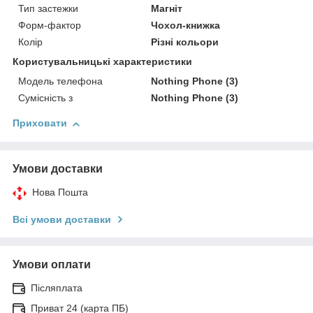
Тип застежки
Магніт
Форм-фактор
Чохол-книжка
Колір
Різні кольори
Користувальницькі характеристики
Модель телефона
Nothing Phone (3)
Сумісність з
Nothing Phone (3)
Приховати
Умови доставки
Нова Пошта
Всі умови доставки
Умови оплати
Післяплата
Приват 24 (карта ПБ)