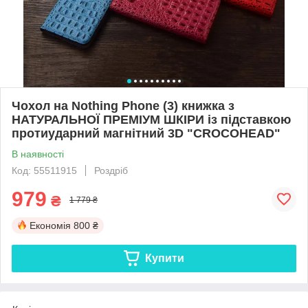
Чохол на Nothing Phone (3) книжка з
НАТУРАЛЬНОЇ ПРЕМІУМ ШКІРИ із підставкою
протиударний магнітний 3D "CROCOHEAD"
В наявності
Код: 55511915
Роздріб
979
₴
1 779 ₴
Економія
800 ₴
Купити