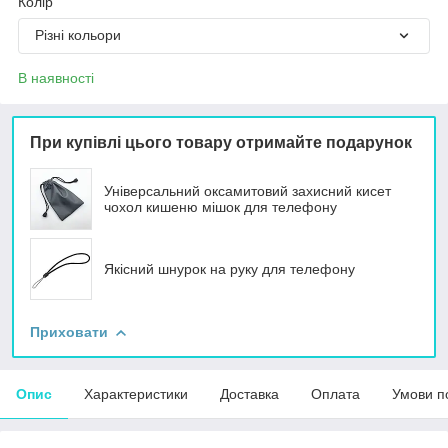
Колір
Різні кольори
В наявності
При купівлі цього товару отримайте подарунок
Універсальний оксамитовий захисний кисет
чохол кишеню мішок для телефону
Якісний шнурок на руку для телефону
Приховати
Опис
Характеристики
Доставка
Оплата
Умови п