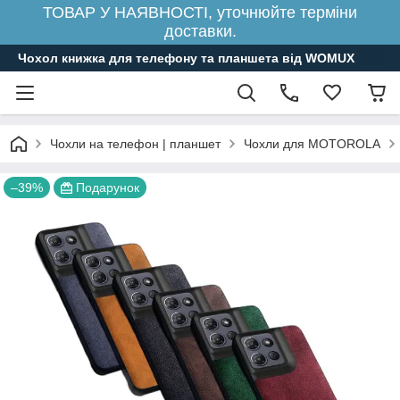
ТОВАР У НАЯВНОСТІ, уточнюйте терміни
доставки.
Чохол книжка для телефону та планшета від WOMUX
Чохли на телефон | планшет
Чохли для MOTOROLA
–39%
Подарунок