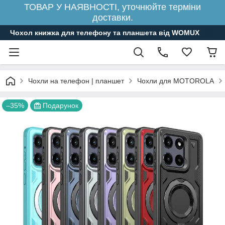
ТОВАР У НАЯВНОСТІ, уточнюйте терміни
доставки.
Чохол книжка для телефону та планшета від WOMUX
Чохли на телефон | планшет
Чохли для MOTOROLA
–35%
Подарунок