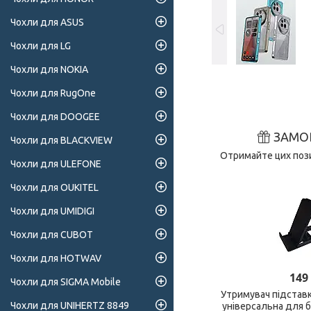
Чохли для ASUS
Чохли для LG
Чохли для NOKIA
Чохли для RugOne
Чохли для DOOGEE
ЗАМО
Чохли для BLACKVIEW
Отримайте цих пози
Чохли для ULEFONE
Чохли для OUKITEL
Чохли для UMIDIGI
Чохли для CUBOT
Чохли для HOTWAV
149
Чохли для SIGMA Mobile
Утримувач підстав
Чохли для UNIHERTZ 8849
універсальна для 