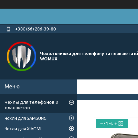
+380 (66) 286-39-80
Чохол книжка для телефону та планшета в
WOMUX
Чехлы для телефонов и
планшетов
Чохли для SAMSUNG
–31%
Чохли для XIAOMI