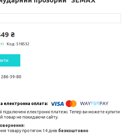
449 ₴
ті
Код:
518532
пити
) 286-39-80
ії підключені електронні платежі. Тепер ви можете купити
й товар не покидаючи сайту.
ня товару протягом 14 днів
безкоштовно