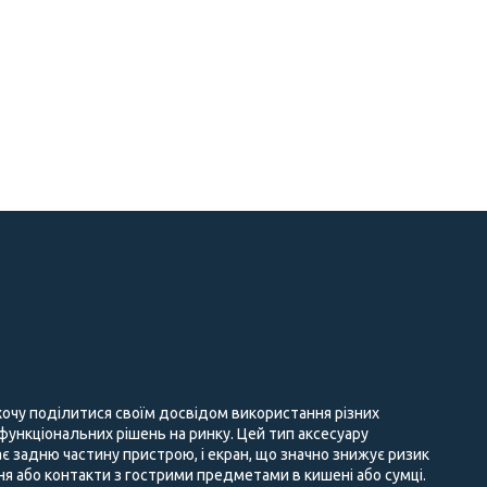
 хочу поділитися своїм досвідом використання різних
 функціональних рішень на ринку. Цей тип аксесуару
є задню частину пристрою, і екран, що значно знижує ризик
 або контакти з гострими предметами в кишені або сумці.