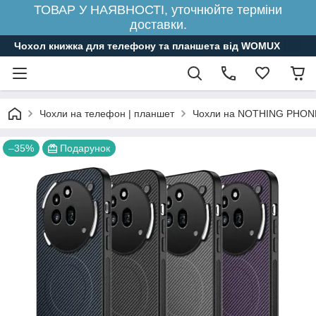
ТОВАР У НАЯВНОСТІ, уточнюйте терміни
доставки.
Чохол книжка для телефону та планшета від WOMUX
Чохли на телефон | планшет
Чохли на NOTHING PHON
–35%
Подарунок