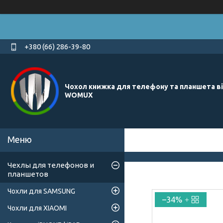
+380 (66) 286-39-80
Чохол книжка для телефону та планшета в
WOMUX
Чехлы для телефонов и
планшетов
Чохли для SAMSUNG
–34%
Чохли для XIAOMI