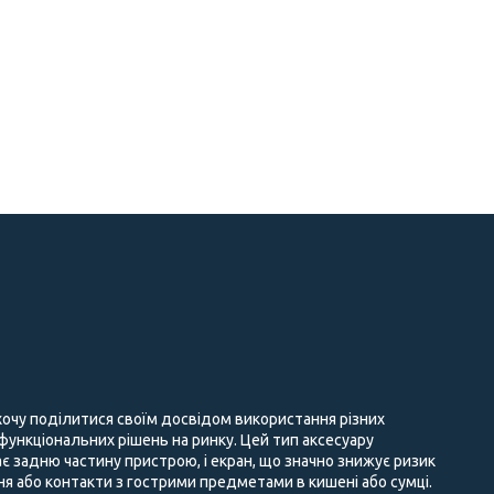
 хочу поділитися своїм досвідом використання різних
 функціональних рішень на ринку. Цей тип аксесуару
є задню частину пристрою, і екран, що значно знижує ризик
 або контакти з гострими предметами в кишені або сумці.