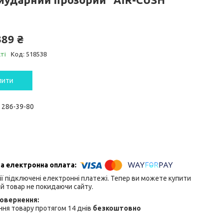
389 ₴
ті
Код:
518538
пити
) 286-39-80
ії підключені електронні платежі. Тепер ви можете купити
й товар не покидаючи сайту.
ня товару протягом 14 днів
безкоштовно