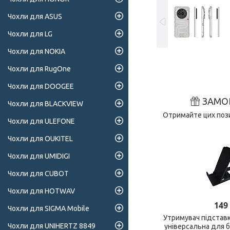
Чохли для ASUS
Чохли для LG
Чохли для NOKIA
Чохли для RugOne
Чохли для DOOGEE
ЗАМО
Чохли для BLACKVIEW
Отримайте цих пози
Чохли для ULEFONE
Чохли для OUKITEL
Чохли для UMIDIGI
Чохли для CUBOT
Чохли для HOTWAV
149
Чохли для SIGMA Mobile
Утримувач підстав
Чохли для UNIHERTZ 8849
універсальна для 