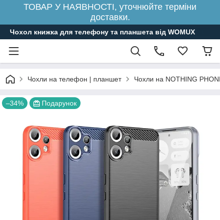
ТОВАР У НАЯВНОСТІ, уточнюйте терміни
доставки.
Чохол книжка для телефону та планшета від WOMUX
Чохли на телефон | планшет
Чохли на NOTHING PHON
–34%
Подарунок