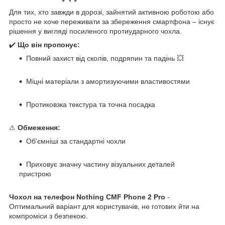
Для тих, хто завжди в дорозі, зайнятий активною роботою або
просто не хоче переживати за збереження смартфона – існує
рішення у вигляді посиленого протиударного чохла.
✔️
Що він пропонує:
Повний захист від сколів, подряпин та падінь 💥
Міцні матеріали з амортизуючими властивостями
Протиковзка текстура та точна посадка
⚠
Обмеження:
Об'ємніші за стандартні чохли
Приховує значну частину візуальних деталей
пристрою
Чохол на телефон Nothing CMF Phone 2 Pro
-
Оптимальний варіант для користувачів, не готових йти на
компроміси з безпекою.