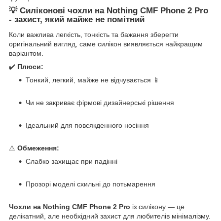
💡 Силіконові чохли на Nothing CMF Phone 2 Pro
- захист, який майже не помітний
Коли важлива легкість, тонкість та бажання зберегти
оригінальний вигляд, саме силікон виявляється найкращим
варіантом.
✔️
Плюси:
Тонкий, легкий, майже не відчувається 📱
Чи не закриває фірмові дизайнерські рішення
Ідеальний для повсякденного носіння
⚠
Обмеження:
Слабко захищає при падінні
Прозорі моделі схильні до потьмарення
Чохли на Nothing CMF Phone 2 Pro
із силікону — це
делікатний, але необхідний захист для любителів мінімалізму.