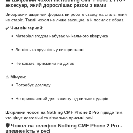
аксесуар, який дорослішає разом з вами
Вибираючи шкіряний формат, ви робите ставку на стиль, який
не старіє. Такий чохол не лише захищає, а й посилює образ.
✔️
Чим він гарний:
Матеріал згодом набуває унікального візерунка
Легкість та зручність у використанні
Не ковзає, приємний на дотик
⚠
Мінуси:
Потребує догляду
Не призначений для захисту від сильних ударів
Шкіряний чохол на Nothing CMF Phone 2 Pro
підійде тим,
хто цінує довговічні та візуально приємні речі.
🛡 Чохол на телефон Nothing CMF Phone 2 Pro -
впевненість у русі