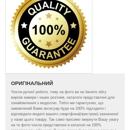
ОРИГІНАЛЬНИЙ
Чохли ручної роботи, тому на фото ви не бачите збігу
вирізів камери і інших роз'ємів, каталоги представлені для
ознайомлення з моделлю. Тобто ми гарантуємо, що
замовлений Вами аксесуар буде на 100% підходити і
відповідати моделі вашого смартфона(пристрою) зазначеної
у назві цього товару. Так само просимо звернути Вашу увагу
на те фото чохла представлені в каталозі на 100%