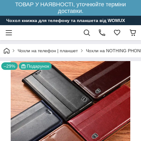
ТОВАР У НАЯВНОСТІ, уточнюйте терміни
доставки.
Чохол книжка для телефону та планшета від WOMUX
Чохли на телефон | планшет
Чохли на NOTHING PHON
–29%
Подарунок