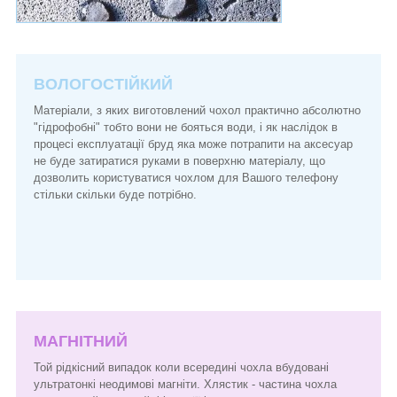
ВОЛОГОСТІЙКИЙ
Матеріали, з яких виготовлений чохол практично абсолютно
"гідрофобні" тобто вони не бояться води, і як наслідок в
процесі експлуатації бруд яка може потрапити на аксесуар
не буде затиратися руками в поверхню матеріалу, що
дозволить користуватися чохлом для Вашого телефону
стільки скільки буде потрібно.
МАГНІТНИЙ
Той рідкісний випадок коли всередині чохла вбудовані
ультратонкі неодимові магніти. Хлястик - частина чохла