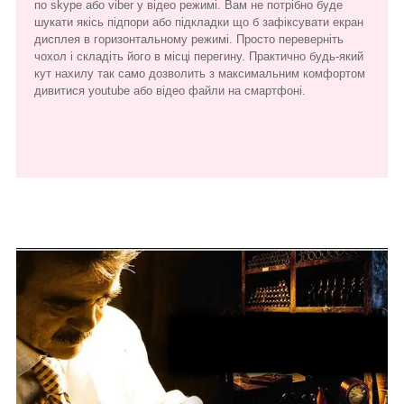
по skype або viber у відео режимі. Вам не потрібно буде
шукати якісь підпори або підкладки що б зафіксувати екран
дисплея в горизонтальному режимі. Просто переверніть
чохол і складіть його в місці перегину. Практично будь-який
кут нахилу так само дозволить з максимальним комфортом
дивитися youtube або відео файли на смартфоні.