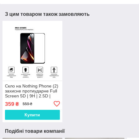
З цим товаром також замовляють
Скло на Nothing Phone (2)
захисне протиударне Full
Screen 5D | 9H | 2.5D |
Nano - покриття "HYPER"
359
₴
559 ₴
Купити
Подібні товари компанії