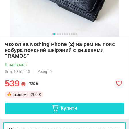
Чохол на Nothing Phone (2) на ремінь пояс
кобура поясний шкіряний c кишенями
"RAMOS"
В наявності
Код: 5951849
Роздріб
539
₴
739 ₴
Економія
200 ₴
Купити