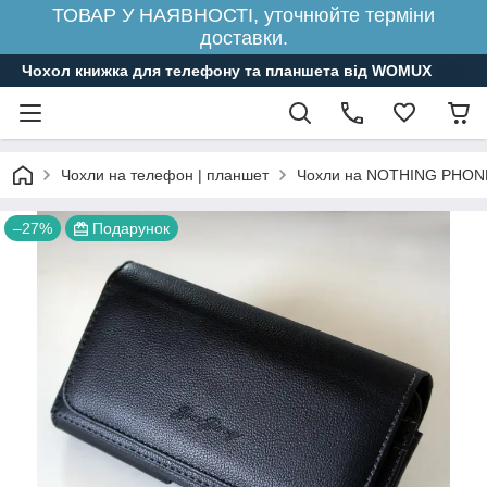
ТОВАР У НАЯВНОСТІ, уточнюйте терміни
доставки.
Чохол книжка для телефону та планшета від WOMUX
Чохли на телефон | планшет
Чохли на NOTHING PHON
–27%
Подарунок