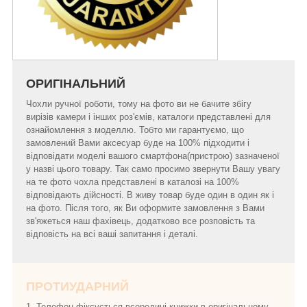
ОРИГІНАЛЬНИЙ
Чохли ручної роботи, тому на фото ви не бачите збігу
вирізів камери і інших роз'ємів, каталоги представлені для
ознайомлення з моделлю. Тобто ми гарантуємо, що
замовлений Вами аксесуар буде на 100% підходити і
відповідати моделі вашого смартфона(пристрою) зазначеної
у назві цього товару. Так само просимо звернути Вашу увагу
на те фото чохла представлені в каталозі на 100%
відповідають дійсності. В живу товар буде один в один як і
на фото. Після того, як Ви оформите замовлення з Вами
зв'яжеться наш фахівець, додатково все розповість та
відповість на всі ваші запитання і деталі.
ПРОТИУДАРНИЙ
1. Телефон фіксується всередині книжки в оригінальному