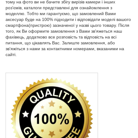
тому на фото ви не бачите збігу вирізів камери і інших
роз'ємів, каталоги представлені для ознайомлення з
моделлю. Тобто ми гарантуємо, що замовлений Вами
аксесуар буде на 100% підходити і відповідати моделі вашого
смартфона(пристрою) зазначеної у назві цього товару. Після
того, як Ви оформите замовлення з Вами зв'яжеться наш
фахівець, додатково все розповість та відповість на всі
питання, що цікавлять Вас. Залиште замовлення, або
зв'яжіться з нами за контактними номерами, вказаними на
сайті.