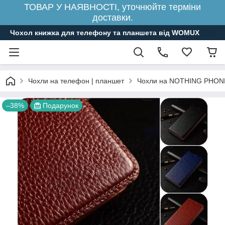
ТОВАР У НАЯВНОСТІ, уточнюйте терміни
доставки.
Чохол книжка для телефону та планшета від WOMUX
Чохли на телефон | планшет
Чохли на NOTHING PHON
–38%
Подарунок