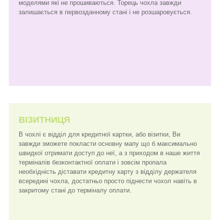
моделями які не прошиваються. Торець чохла завжди
залишається в первозданному стані і не розшаровується.
ВІЗИТНИЦЯ
В чохлі є відділ для кредитної картки, або візитки, Ви
завжди зможете покласти основну мапу що б максимально
швидкої отримати доступ до неї, а з приходом в наше життя
терміналів безконтактної оплати і зовсім пропала
необхідність діставати кредитну карту з відділу держателя
всередині чохла, достатньо просто піднести чохол навіть в
закритому стані до терміналу оплати.