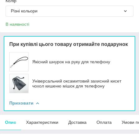
Колір
Різні кольори
В наявності
При купівлі цього товару отримайте подарунок
Якісний шнурок на руку для телефону
Універсальний оксамитовий захисний кисет
чохол кишеню мішок для телефону
Приховати
Опис
Характеристики
Доставка
Оплата
Умови п