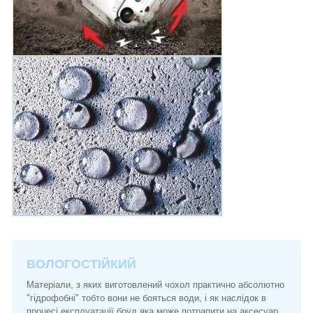
ВОЛОГОСТІЙКИЙ
Матеріали, з яких виготовлений чохол практично абсолютно
"гідрофобні" тобто вони не бояться води, і як наслідок в
процесі експлуатації бруд яка може потрапити на аксесуар