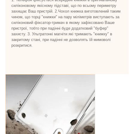
силіконовому якісному підставі, що по всьому периметру
захищає Ваш пристрій. 2.Чохол книжка виготовлений таким
чином, що торці "книжки" на пару міліметрів виступають за
силіконовий фіксатор-тримач в якому зафіксовано Ваше
пристрої, тобто при падінні буде додатковий "буфер"
захисту. 3. Ультратонкі магніти які тримають "книжку" в
закритому стані, при падінні не дозволять їй мимоволі
розкритися.