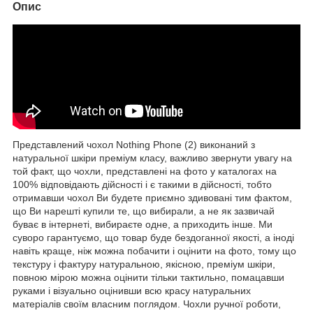
Опис
Представлений чохол Nothing Phone (2) виконаний з
натуральної шкіри преміум класу, важливо звернути увагу на
той факт, що чохли, представлені на фото у каталогах на
100% відповідають дійсності і є такими в дійсності, тобто
отримавши чохол Ви будете приємно здивовані тим фактом,
що Ви нарешті купили те, що вибирали, а не як зазвичай
буває в інтернеті, вибираєте одне, а приходить інше. Ми
суворо гарантуємо, що товар буде бездоганної якості, а іноді
навіть краще, ніж можна побачити і оцінити на фото, тому що
текстуру і фактуру натуральною, якісною, преміум шкіри,
повною мірою можна оцінити тільки тактильно, помацавши
руками і візуально оцінивши всю красу натуральних
матеріалів своїм власним поглядом. Чохли ручної роботи,