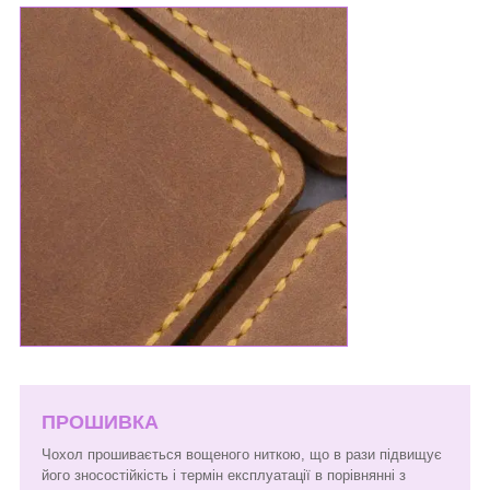
ПРОШИВКА
Чохол прошивається вощеного ниткою, що в рази підвищує
його зносостійкість і термін експлуатації в порівнянні з