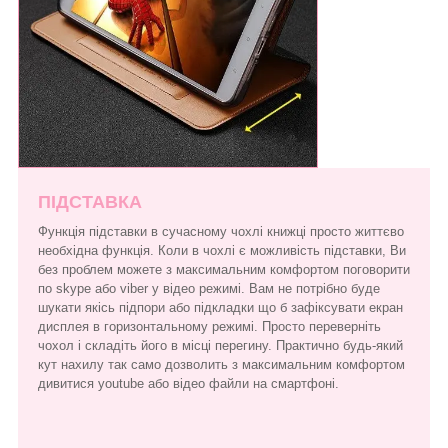
ПІДСТАВКА
Функція підставки в сучасному чохлі книжці просто життєво
необхідна функція. Коли в чохлі є можливість підставки, Ви
без проблем можете з максимальним комфортом поговорити
по skype або viber у відео режимі. Вам не потрібно буде
шукати якісь підпори або підкладки що б зафіксувати екран
дисплея в горизонтальному режимі. Просто переверніть
чохол і складіть його в місці перегину. Практично будь-який
кут нахилу так само дозволить з максимальним комфортом
дивитися youtube або відео файли на смартфоні.