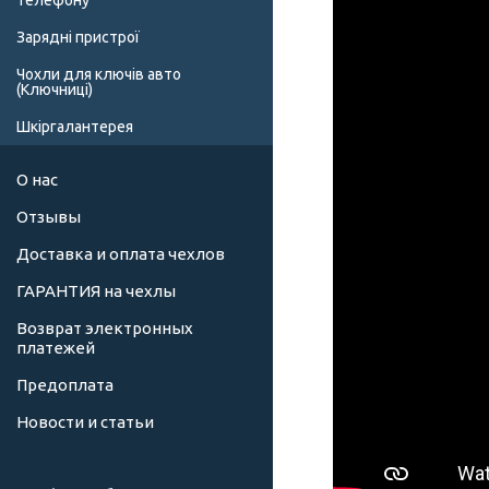
телефону
Зарядні пристрої
Чохли для ключів авто
(Ключниці)
Шкіргалантерея
О нас
Отзывы
Доставка и оплата чехлов
ГАРАНТИЯ на чехлы
Возврат электронных
платежей
Предоплата
Новости и статьи