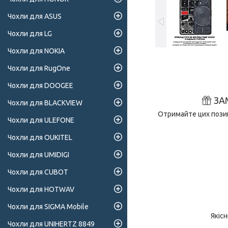
Чохли для ASUS
Чохли для LG
Чохли для NOKIA
Чохли для RugOne
Чохли для DOOGEE
ЗА
Чохли для BLACKVIEW
Отримайте цих позиц
Чохли для ULEFONE
Чохли для OUKITEL
Чохли для UMIDIGI
Чохли для CUBOT
Чохли для HOTWAV
Чохли для SIGMA Mobile
Якіс
Чохли для UNIHERTZ 8849