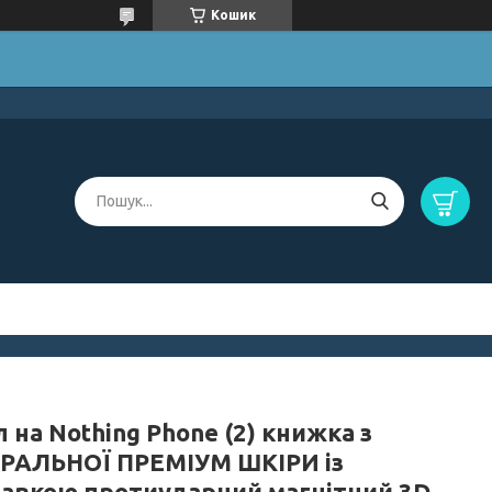
Кошик
 на Nothing Phone (2) книжка з
РАЛЬНОЇ ПРЕМІУМ ШКІРИ із
тавкою протиударний магнітний 3D