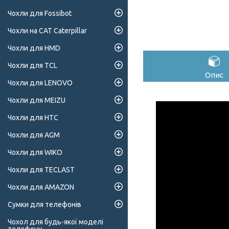
Чохли для Fossibot
Чохли на CAT Caterpillar
Чохли для HMD
Чохли для TCL
Опис
Чохли для LENOVO
Чохли для MEIZU
Чохли для HTC
Чохли для AGM
Чохли для WIKO
Чохли для TECLAST
Чохли для AMAZON
Сумки для телефонів
Чохол для будь-якої моделі