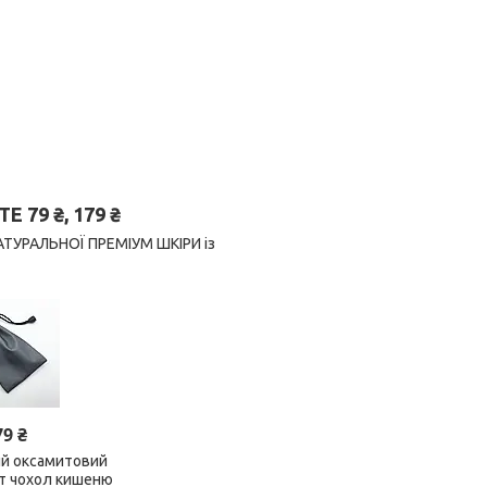
79 ₴, 179 ₴
 НАТУРАЛЬНОЇ ПРЕМІУМ ШКІРИ із
79 ₴
ий оксамитовий
ет чохол кишеню