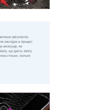
рактично абсолютно
 як наслідок в процесі
на аксесуар, не
іалу, що дасть змогу
на стільки, скільки