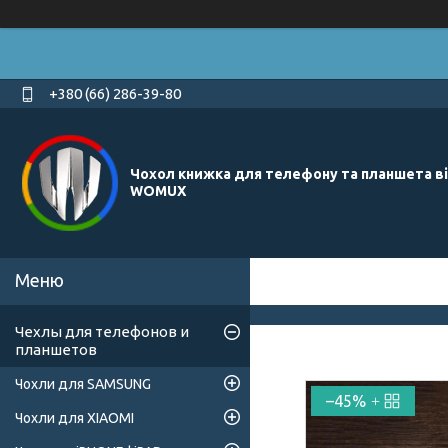
+380 (66) 286-39-80
Чохол книжка для телефону та планшета в
WOMUX
Чехлы для телефонов и
планшетов
Чохли для SAMSUNG
–45%
Чохли для XIAOMI