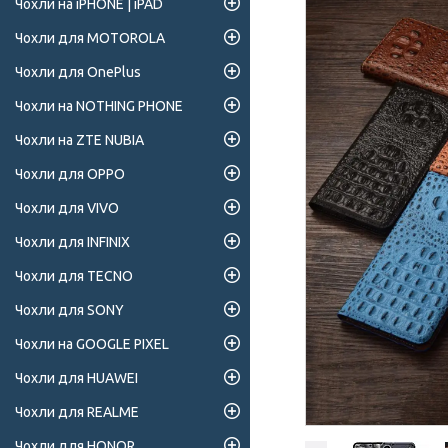
Чохли на iPHONE | iPAD
Чохли для MOTOROLA
Чохли для OnePlus
Чохли на NOTHING PHONE
Чохли на ZTE NUBIA
Чохли для OPPO
Чохли для VIVO
Чохли для INFINIX
Чохли для TECNO
Чохли для SONY
Чохли на GOOGLE PIXEL
Чохли для HUAWEI
Чохли для REALME
Чохли для HONOR