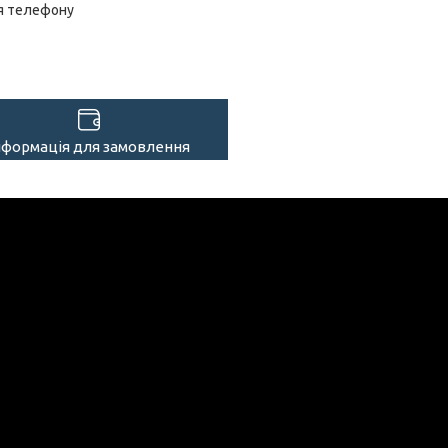
я телефону
нформація для замовлення