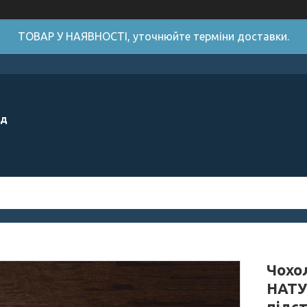
ТОВАР У НАЯВНОСТІ, уточнюйте терміни доставки.
ід
Чохол
НАТУ
підс