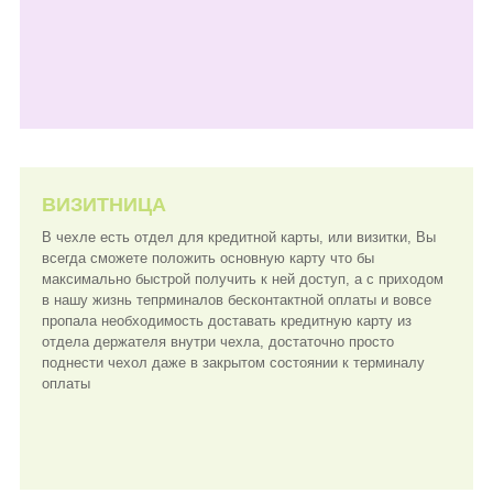
ВИЗИТНИЦА
В чехле есть отдел для кредитной карты, или визитки, Вы
всегда сможете положить основную карту что бы
максимально быстрой получить к ней доступ, а с приходом
в нашу жизнь тепрминалов бесконтактной оплаты и вовсе
пропала необходимость доставать кредитную карту из
отдела держателя внутри чехла, достаточно просто
поднести чехол даже в закрытом состоянии к терминалу
оплаты