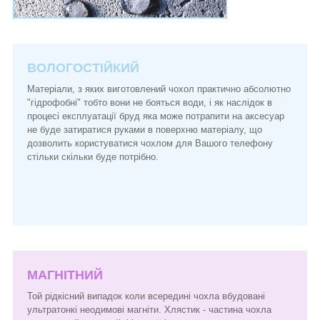
ВОЛОГОСТІЙКИЙ
Матеріали, з яких виготовлений чохол практично абсолютно
"гідрофобні" тобто вони не бояться води, і як наслідок в
процесі експлуатації бруд яка може потрапити на аксесуар
не буде затиратися руками в поверхню матеріалу, що
дозволить користуватися чохлом для Вашого телефону
стільки скільки буде потрібно.
МАГНІТНИЙ
Той рідкісний випадок коли всередині чохла вбудовані
ультратонкі неодимові магніти. Хлястик - частина чохла