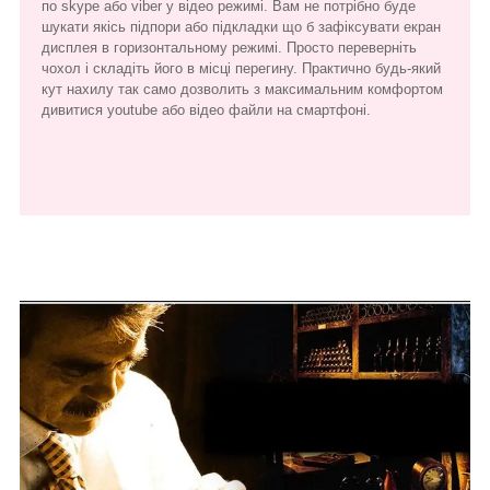
по skype або viber у відео режимі. Вам не потрібно буде
шукати якісь підпори або підкладки що б зафіксувати екран
дисплея в горизонтальному режимі. Просто переверніть
чохол і складіть його в місці перегину. Практично будь-який
кут нахилу так само дозволить з максимальним комфортом
дивитися youtube або відео файли на смартфоні.