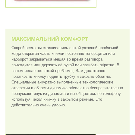
МАКСИМАЛЬНИЙ КОМФОРТ
Скорей всего вы сталкивались с этой ужасной проблемой
когда открытая часть книжки постоянно топорщится или
наоборот закрываться мешая во время разговора,
приходится или держать её рукой или загибать обратно. В
нашем чехле нет такой проблемы, Вам достаточно
приоткрыть книжку поднять трубку и закрыть обратно.
Специальные аккуратно выполненные технологические
отверстия в области динамика абсолютно беспрепятственно
пропускают звук из динамика и вы общаетесь по телефону
используя чехол книжку в закрытом режиме. Это
действительно очень удобно.