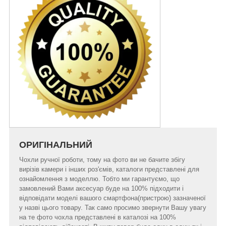
ОРИГІНАЛЬНИЙ
Чохли ручної роботи, тому на фото ви не бачите збігу
вирізів камери і інших роз'ємів, каталоги представлені для
ознайомлення з моделлю. Тобто ми гарантуємо, що
замовлений Вами аксесуар буде на 100% підходити і
відповідати моделі вашого смартфона(пристрою) зазначеної
у назві цього товару. Так само просимо звернути Вашу увагу
на те фото чохла представлені в каталозі на 100%