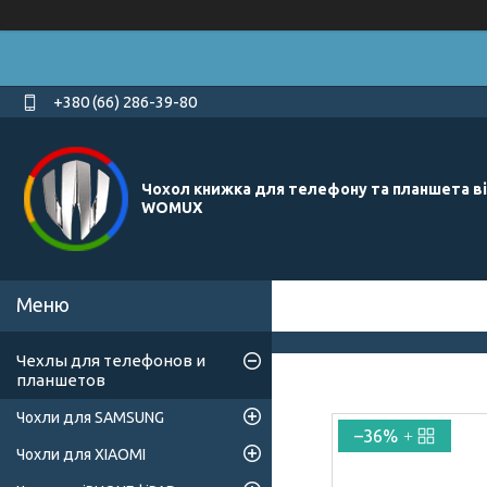
+380 (66) 286-39-80
Чохол книжка для телефону та планшета в
WOMUX
Чехлы для телефонов и
планшетов
Чохли для SAMSUNG
–36%
Чохли для XIAOMI