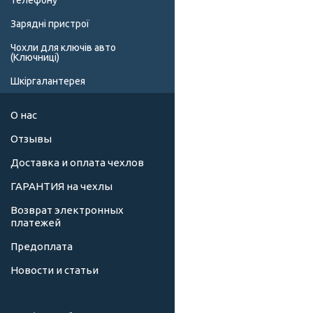
телефону
Зарядні пристрої
Чохли для ключів авто
(Ключниці)
Шкіргалантерея
О нас
Отзывы
Доставка и оплата чехлов
ГАРАНТИЯ на чехлы
Возврат электронных
платежей
Предоплата
Новости и статьи