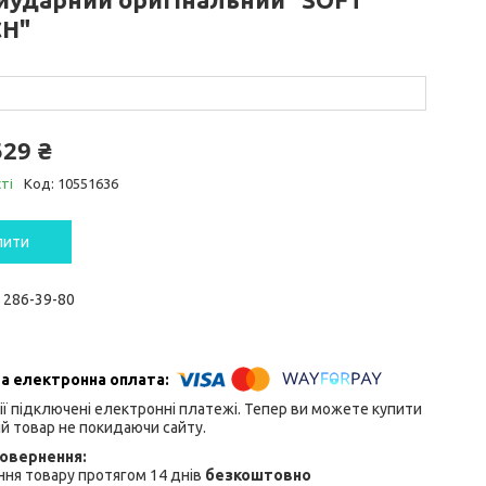
H"
529 ₴
ті
Код:
10551636
пити
) 286-39-80
ії підключені електронні платежі. Тепер ви можете купити
й товар не покидаючи сайту.
ня товару протягом 14 днів
безкоштовно