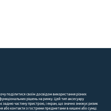
 хочу поділитися своїм досвідом використання різних
 функціональних рішень на ринку. Цей тип аксесуару
є задню частину пристрою, і екран, що значно знижує ризик
 або контакти з гострими предметами в кишені або сумці.