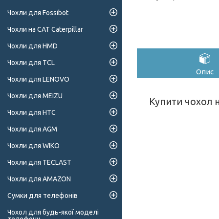
Чохли для Fossibot
Чохли на CAT Caterpillar
Чохли для HMD
Чохли для TCL
Опис
Чохли для LENOVO
Чохли для MEIZU
Купити чохол н
Чохли для HTC
Чохли для AGM
Чохли для WIKO
Чохли для TECLAST
Чохли для AMAZON
Сумки для телефонів
Чохол для будь-якої моделі