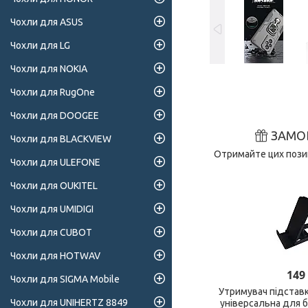
Чохли для ASUS
Чохли для LG
Чохли для NOKIA
Чохли для RugOne
Чохли для DOOGEE
ЗАМО
Чохли для BLACKVIEW
Отримайте цих позиц
Чохли для ULEFONE
Чохли для OUKITEL
Чохли для UMIDIGI
Чохли для CUBOT
Чохли для HOTWAV
149
Чохли для SIGMA Mobile
Утримувач підстав
Чохли для UNIHERTZ 8849
універсальна для 