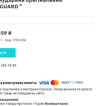
GUARD "
559 ₴
ті
Код:
17551636
пити
) 286-39-80
ії підключені електронні платежі. Тепер ви можете купити
й товар не покидаючи сайту.
ня товару протягом 14 днів
безкоштовно