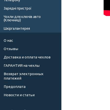
телефону
Зарядні пристрої
Чохли для ключів авто
(Ключниці)
Шкіргалантерея
О нас
Отзывы
Доставка и оплата чехлов
ГАРАНТИЯ на чехлы
Возврат электронных
платежей
Предоплата
Новости и статьи