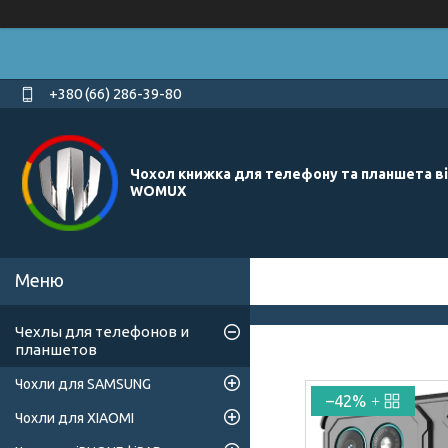
+380 (66) 286-39-80
Чохол книжка для телефону та планшета в
WOMUX
Чехлы для телефонов и
планшетов
Чохли для SAMSUNG
–42%
Чохли для XIAOMI