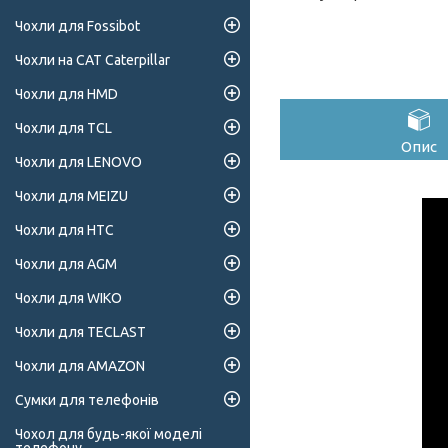
Чохли для Fossibot
Чохли на CAT Caterpillar
Чохли для HMD
Чохли для TCL
Опис
Чохли для LENOVO
Чохли для MEIZU
Чохли для HTC
Чохли для AGM
Чохли для WIKO
Чохли для TECLAST
Чохли для AMAZON
Сумки для телефонів
Чохол для будь-якої моделі