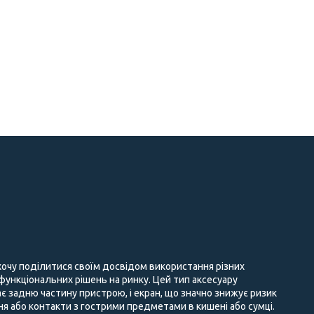
 хочу поділитися своїм досвідом використання різних
 функціональних рішень на ринку. Цей тип аксесуару
є задню частину пристрою, і екран, що значно знижує ризик
 або контакти з гострими предметами в кишені або сумці.