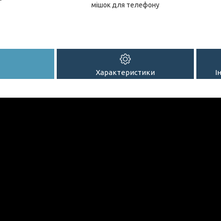
мішок для телефону
Характеристики
І