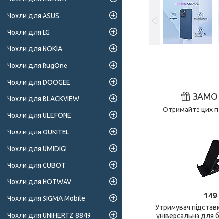
Чохли для ASUS
Чохли для LG
Чохли для NOKIA
Чохли для RugOne
Чохли для DOOGEE
ЗАМО
Чохли для BLACKVIEW
Отримайте цих по
Чохли для ULEFONE
Чохли для OUKITEL
Чохли для UMIDIGI
Чохли для CUBOT
Чохли для HOTWAV
149
Чохли для SIGMA Mobile
Утримувач підстав
Чохли для UNIHERTZ 8849
універсальна для 