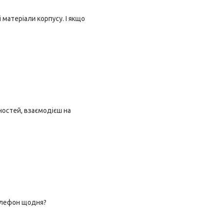
 матеріали корпусу. І якщо
ностей, взаємодієш на
телефон щодня?