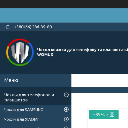
+380 (66) 286-39-80
Чохол книжка для телефону та планшета в
WOMUX
Чехлы для телефонов и
планшетов
Чохли для SAMSUNG
–39%
Чохли для XIAOMI