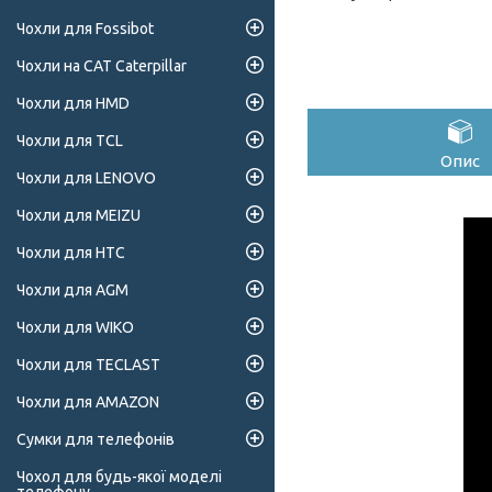
Чохли для Fossibot
Чохли на CAT Caterpillar
Чохли для HMD
Чохли для TCL
Опис
Чохли для LENOVO
Чохли для MEIZU
Чохли для HTC
Чохли для AGM
Чохли для WIKO
Чохли для TECLAST
Чохли для AMAZON
Сумки для телефонів
Чохол для будь-якої моделі