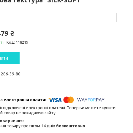
479 ₴
ті
Код:
118219
пити
) 286-39-80
ії підключені електронні платежі. Тепер ви можете купити
й товар не покидаючи сайту.
ня товару протягом 14 днів
безкоштовно