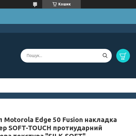
Кошик
 Motorola Edge 50 Fusion накладка
ер SOFT-TOUCH протиударний
ова текстура "SILK-SOFT"